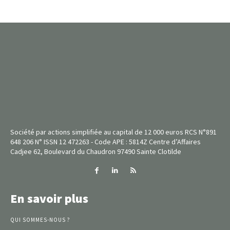
Société par actions simplifiée au capital de 12 000 euros RCS N°891
648 206 N° ISSN 12 472263 - Code APE : 5814Z Centre d’Affaires
Cadjee 62, Boulevard du Chaudron 97490 Sainte Clotilde
En savoir plus
QUI SOMMES-NOUS ?