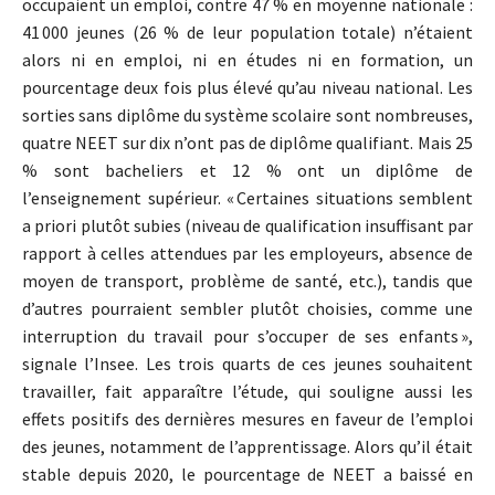
occupaient un emploi, contre 47 % en moyenne nationale :
41 000 jeunes (26 % de leur population totale) n’étaient
alors ni en emploi, ni en études ni en formation, un
pourcentage deux fois plus élevé qu’au niveau national. Les
sorties sans diplôme du système scolaire sont nombreuses,
quatre NEET sur dix n’ont pas de diplôme qualifiant. Mais 25
% sont bacheliers et 12 % ont un diplôme de
l’enseignement supérieur. « Certaines situations semblent
a priori plutôt subies (niveau de qualification insuffisant par
rapport à celles attendues par les employeurs, absence de
moyen de transport, problème de santé, etc.), tandis que
d’autres pourraient sembler plutôt choisies, comme une
interruption du travail pour s’occuper de ses enfants »,
signale l’Insee. Les trois quarts de ces jeunes souhaitent
travailler, fait apparaître l’étude, qui souligne aussi les
effets positifs des dernières mesures en faveur de l’emploi
des jeunes, notamment de l’apprentissage. Alors qu’il était
stable depuis 2020, le pourcentage de NEET a baissé en