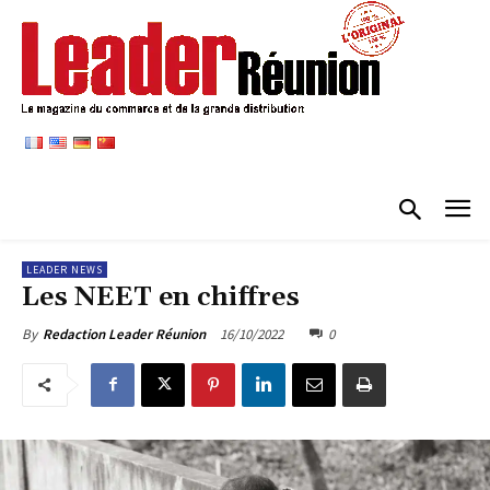
LEADER NEWS
Les NEET en chiffres
16/10/2022
0
By
Redaction Leader Réunion