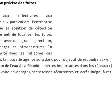
on précise des fuites
t aux collectivités, aux
 aux particuliers, l’entreprise
que sa solution de détection
ermet de localiser les fuites
t avec une grande précision,
ger les infrastructures. En
ité avec les initiatives des
x, la nouvelle agence aura donc pour objectif de répondre aux enj
tion de l’eau à La Réunion : pertes importantes dans les réseaux (
 voire davantage), sécheresses récurrentes et accès inégal à cet