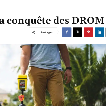
 la conquête des DROM
Partager