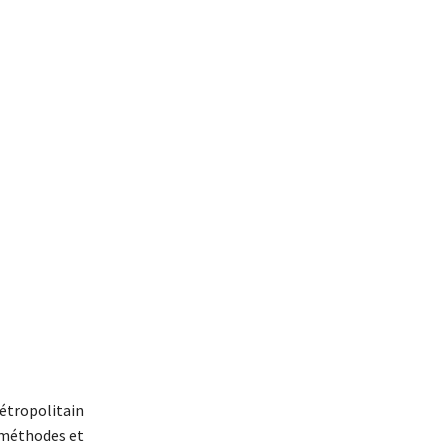
étropolitain
 méthodes et