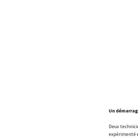
Un démarrag
Deux technici
expérimenté e