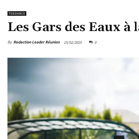
TENDANCE
Les Gars des Eaux à
By
Redaction Leader Réunion
15/02/2025
0