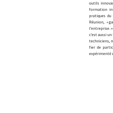
outils innova
formation in
pratiques du
Réunion, « ga
l’entreprise.
c’est aussi un
techniciens, n
fier de parti
expérimenté qu