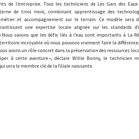
nts de l’entreprise. Tous les techniciens de Les Gars des Eaux
terne de trois mois, combinant apprentissage des technolog
 métier et accompagnement sur le terrain. Ce modèle sera d
rantissant une expertise locale alignée sur les standards d’e
 »« Nous savons que les défis liés à l’eau sont importants à La 
 territoire incroyable où nous pouvons vraiment faire la différence
ous avons un rôle concret dans la préservation des ressources local
ciper à cette aventure », déclare Willie Bonny, le technicien m
i sera le membre clé de la filiale naissante.