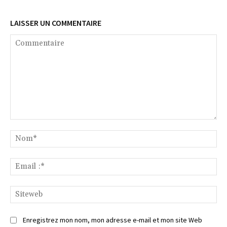
LAISSER UN COMMENTAIRE
Commentaire
No
Ema
:*
Si
Enregistrez mon nom, mon adresse e-mail et mon site Web