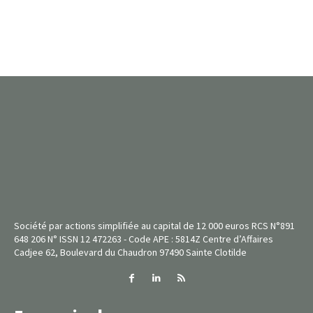
Société par actions simplifiée au capital de 12 000 euros RCS N°891
648 206 N° ISSN 12 472263 - Code APE : 5814Z Centre d’Affaires
Cadjee 62, Boulevard du Chaudron 97490 Sainte Clotilde