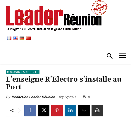
MAGASINS & CLIENTS
L’enseigne R’Electro s’installe au
Port
08/12/2021
0
By
Redaction Leader Réunion