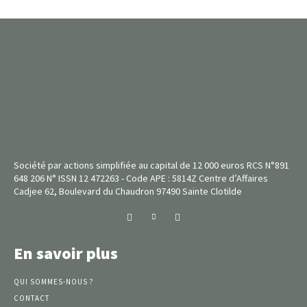
Société par actions simplifiée au capital de 12 000 euros RCS N°891
648 206 N° ISSN 12 472263 - Code APE : 5814Z Centre d’Affaires
Cadjee 62, Boulevard du Chaudron 97490 Sainte Clotilde
En savoir plus
QUI SOMMES-NOUS ?
CONTACT