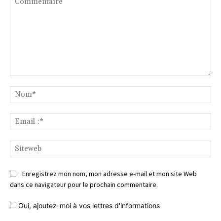
Commentaire
No
Ema
:*
Si
Enregistrez mon nom, mon adresse e-mail et mon site Web
dans ce navigateur pour le prochain commentaire.
Oui, ajoutez-moi à vos lettres d'informations