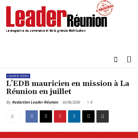
LEADER NEWS
L’EDB mauricien en mission à La
Réunion en juillet
16/06/2026
0
By
Redaction Leader Réunion