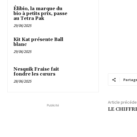
Élibio, la marque du
bio à petits prix, passe
au Tetra Pak
29/06/2025
Kit Kat présente Ball
blanc
29/06/2025
Nesquik Fraise fait
fondre les cœurs
Partag
28/06/2025
Article précéde
Publicité
LE CHIFFR