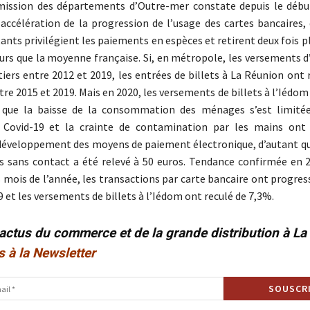
émission des départements d’Outre-mer constate depuis le début
 accélération de la progression de l’usage des cartes bancaires,
ants privilégient les paiements en espèces et retirent deux fois pl
eurs que la moyenne française. Si, en métropole, les versements 
tiers entre 2012 et 2019, les entrées de billets à La Réunion ont
re 2015 et 2019. Mais en 2020, les versements de billets à l’Iédo
 que la baisse de la consommation des ménages s’est limitée
Covid-19 et la crainte de contamination par les mains ont 
développement des moyens de paiement électronique, d’autant qu
 sans contact a été relevé à 50 euros. Tendance confirmée en 20
 mois de l’année, les transactions par carte bancaire ont progre
 et les versements de billets à l’Iédom ont reculé de 7,3%.
 actus du commerce et de la grande distribution à L
s à la Newsletter