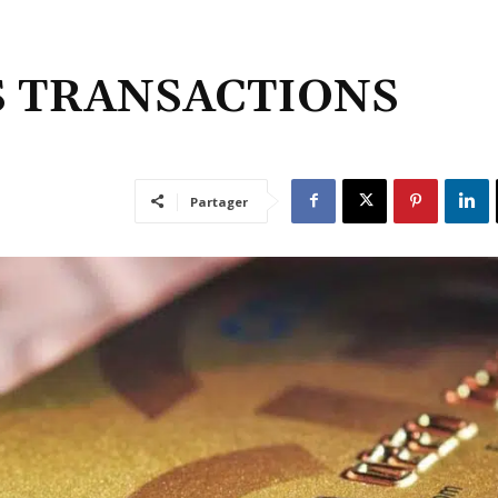
S TRANSACTIONS
Partager