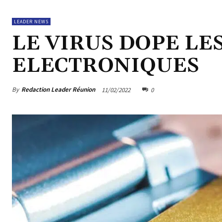
LEADER NEWS
LE VIRUS DOPE LE
ELECTRONIQUES
By
Redaction Leader Réunion
11/02/2022
0