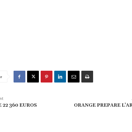
er
nt
E 22 360 EUROS
ORANGE PREPARE L’A