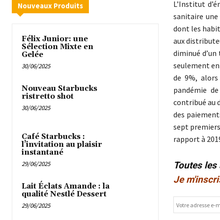
L’Institut d’
Nouveaux Produits
sanitaire une
dont les habit
Félix Junior: une
aux distribut
Sélection Mixte en
diminué d’un 
Gelée
seulement ent
30/06/2025
de 9%, alors
Nouveau Starbucks
pandémie de 
ristretto shot
contribué au 
30/06/2025
des paiements
sept premiers
Café Starbucks :
rapport à 2019
l’invitation au plaisir
instantané
29/06/2025
Toutes les
Je m'inscri
Lait Éclats Amande : la
qualité Nestlé Dessert
29/06/2025