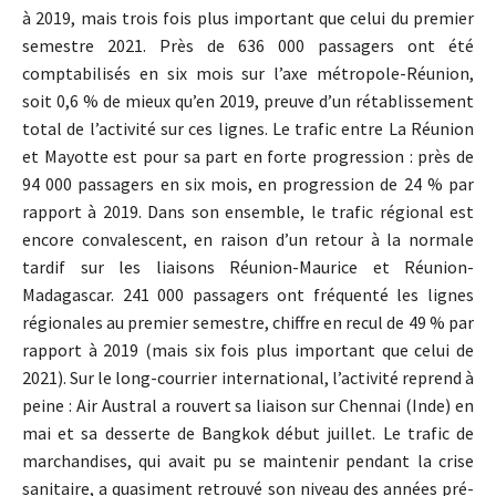
à 2019, mais trois fois plus important que celui du premier
semestre 2021. Près de 636 000 passagers ont été
comptabilisés en six mois sur l’axe métropole-Réunion,
soit 0,6 % de mieux qu’en 2019, preuve d’un rétablissement
total de l’activité sur ces lignes. Le trafic entre La Réunion
et Mayotte est pour sa part en forte progression : près de
94 000 passagers en six mois, en progression de 24 % par
rapport à 2019. Dans son ensemble, le trafic régional est
encore convalescent, en raison d’un retour à la normale
tardif sur les liaisons Réunion-Maurice et Réunion-
Madagascar. 241 000 passagers ont fréquenté les lignes
régionales au premier semestre, chiffre en recul de 49 % par
rapport à 2019 (mais six fois plus important que celui de
2021). Sur le long-courrier international, l’activité reprend à
peine : Air Austral a rouvert sa liaison sur Chennai (Inde) en
mai et sa desserte de Bangkok début juillet. Le trafic de
marchandises, qui avait pu se maintenir pendant la crise
sanitaire, a quasiment retrouvé son niveau des années pré-