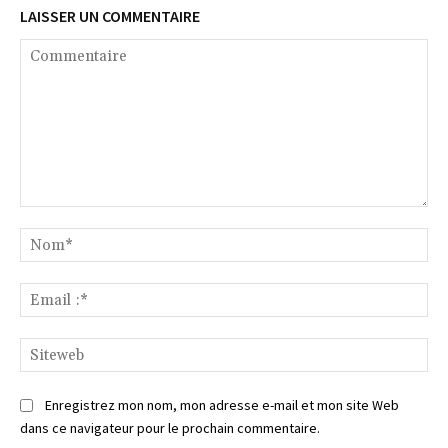
LAISSER UN COMMENTAIRE
Commentaire
No
Ema
:*
Si
Enregistrez mon nom, mon adresse e-mail et mon site Web
dans ce navigateur pour le prochain commentaire.