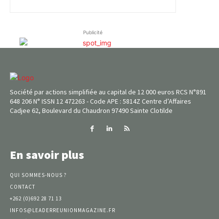
Publicité
Société par actions simplifiée au capital de 12 000 euros RCS N°891
648 206 N° ISSN 12 472263 - Code APE : 5814Z Centre d’Affaires
Cadjee 62, Boulevard du Chaudron 97490 Sainte Clotilde
En savoir plus
QUI SOMMES-NOUS ?
CONTACT
+262 (0)692 28 71 13
INFOS@LEADERREUNIONMAGAZINE.FR