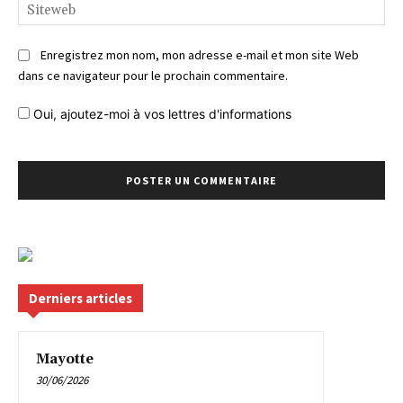
Si
Enregistrez mon nom, mon adresse e-mail et mon site Web
dans ce navigateur pour le prochain commentaire.
Oui, ajoutez-moi à vos lettres d'informations
Derniers articles
Mayotte
30/06/2026