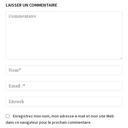
LAISSER UN COMMENTAIRE
Commentaire
No
Ema
:*
Si
Enregistrez mon nom, mon adresse e-mail et mon site Web
dans ce navigateur pour le prochain commentaire.