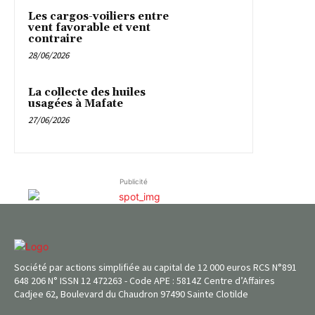
Les cargos-voiliers entre
vent favorable et vent
contraire
28/06/2026
La collecte des huiles
usagées à Mafate
27/06/2026
Publicité
Société par actions simplifiée au capital de 12 000 euros RCS N°891
648 206 N° ISSN 12 472263 - Code APE : 5814Z Centre d’Affaires
Cadjee 62, Boulevard du Chaudron 97490 Sainte Clotilde