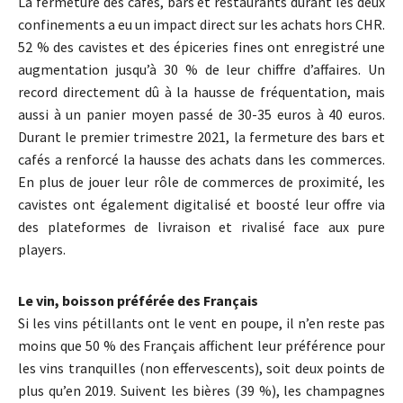
La fermeture des cafés, bars et restaurants durant les deux
confinements a eu un impact direct sur les achats hors CHR.
52 % des cavistes et des épiceries fines ont enregistré une
augmentation jusqu’à 30 % de leur chiffre d’affaires. Un
record directement dû à la hausse de fréquentation, mais
aussi à un panier moyen passé de 30-35 euros à 40 euros.
Durant le premier trimestre 2021, la fermeture des bars et
cafés a renforcé la hausse des achats dans les commerces.
En plus de jouer leur rôle de commerces de proximité, les
cavistes ont également digitalisé et boosté leur offre via
des plateformes de livraison et rivalisé face aux pure
players.
Le vin, boisson préférée des Français
Si les vins pétillants ont le vent en poupe, il n’en reste pas
moins que 50 % des Français affichent leur préférence pour
les vins tranquilles (non effervescents), soit deux points de
plus qu’en 2019. Suivent les bières (39 %), les champagnes