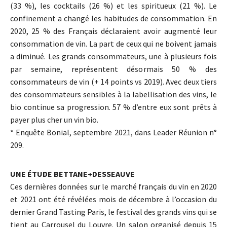
(33 %), les cocktails (26 %) et les spiritueux (21 %). Le
confinement a changé les habitudes de consommation. En
2020, 25 % des Français déclaraient avoir augmenté leur
consommation de vin. La part de ceux qui ne boivent jamais
a diminué. Les grands consommateurs, une à plusieurs fois
par semaine, représentent désormais 50 % des
consommateurs de vin (+ 14 points vs 2019). Avec deux tiers
des consommateurs sensibles à la labellisation des vins, le
bio continue sa progression. 57 % d’entre eux sont prêts à
payer plus cher un vin bio.
* Enquête Bonial, septembre 2021, dans Leader Réunion n°
209.
UNE ÉTUDE BETTANE+DESSEAUVE
Ces dernières données sur le marché français du vin en 2020
et 2021 ont été révélées mois de décembre à l’occasion du
dernier Grand Tasting Paris, le festival des grands vins qui se
tient au Carrousel du Louvre. Un salon organisé depuis 15