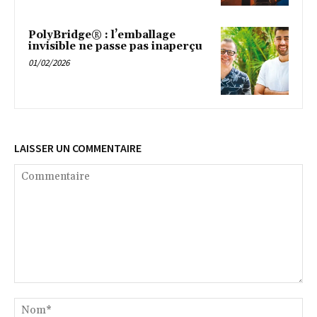
PolyBridge® : l’emballage
invisible ne passe pas inaperçu
01/02/2026
LAISSER UN COMMENTAIRE
Commentaire
No