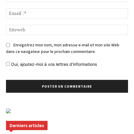
Ema
:*
Si
Enregistrez mon nom, mon adresse e-mail et mon site Web
dans ce navigateur pour le prochain commentaire.
Oui, ajoutez-moi à vos lettres d'informations
Derniers articles