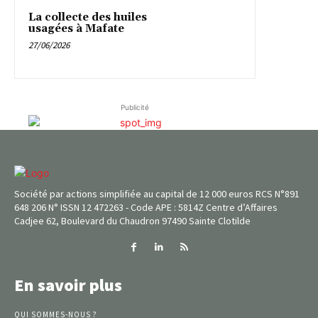
La collecte des huiles
usagées à Mafate
27/06/2026
Publicité
Société par actions simplifiée au capital de 12 000 euros RCS N°891
648 206 N° ISSN 12 472263 - Code APE : 5814Z Centre d’Affaires
Cadjee 62, Boulevard du Chaudron 97490 Sainte Clotilde
En savoir plus
QUI SOMMES-NOUS ?