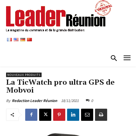
NOUVEAUX PRODUITS
La TicWatch pro ultra GPS de
Mobvoi
18/11/2021
0
By
Redaction Leader Réunion