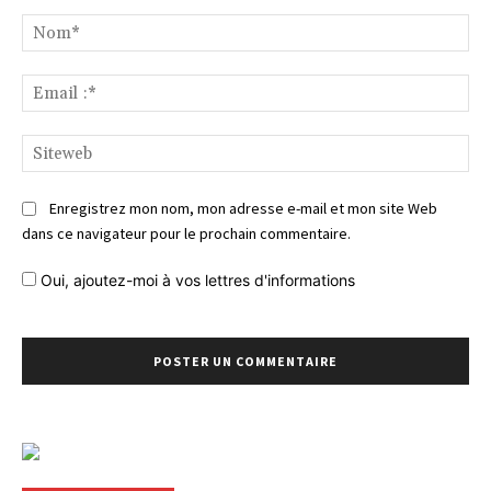
Commentaire
No
Ema
:*
Si
Enregistrez mon nom, mon adresse e-mail et mon site Web
dans ce navigateur pour le prochain commentaire.
Oui, ajoutez-moi à vos lettres d'informations