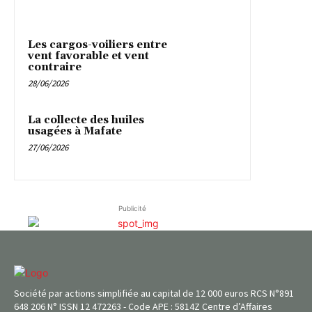
Les cargos-voiliers entre
vent favorable et vent
contraire
28/06/2026
La collecte des huiles
usagées à Mafate
27/06/2026
Publicité
Société par actions simplifiée au capital de 12 000 euros RCS N°891
648 206 N° ISSN 12 472263 - Code APE : 5814Z Centre d’Affaires