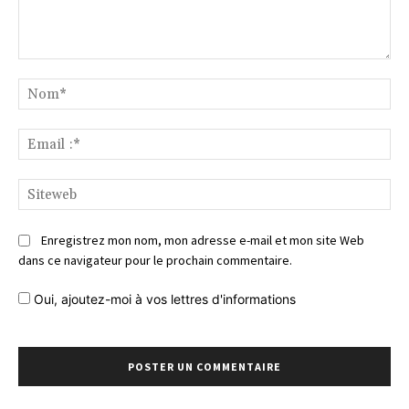
Commentaire
No
Ema
:*
Si
Enregistrez mon nom, mon adresse e-mail et mon site Web
dans ce navigateur pour le prochain commentaire.
Oui, ajoutez-moi à vos lettres d'informations