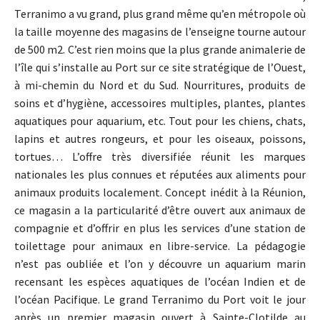
Terranimo a vu grand, plus grand même qu’en métropole où
la taille moyenne des magasins de l’enseigne tourne autour
de 500 m2. C’est rien moins que la plus grande animalerie de
l’île qui s’installe au Port sur ce site stratégique de l’Ouest,
à mi-chemin du Nord et du Sud. Nourritures, produits de
soins et d’hygiène, accessoires multiples, plantes, plantes
aquatiques pour aquarium, etc. Tout pour les chiens, chats,
lapins et autres rongeurs, et pour les oiseaux, poissons,
tortues… L’offre très diversifiée réunit les marques
nationales les plus connues et réputées aux aliments pour
animaux produits localement. Concept inédit à la Réunion,
ce magasin a la particularité d’être ouvert aux animaux de
compagnie et d’offrir en plus les services d’une station de
toilettage pour animaux en libre-service. La pédagogie
n’est pas oubliée et l’on y découvre un aquarium marin
recensant les espèces aquatiques de l’océan Indien et de
l’océan Pacifique. Le grand Terranimo du Port voit le jour
après un premier magasin ouvert à Sainte-Clotilde au