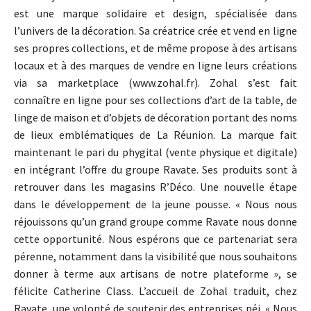
est une marque solidaire et design, spécialisée dans
l’univers de la décoration. Sa créatrice crée et vend en ligne
ses propres collections, et de même propose à des artisans
locaux et à des marques de vendre en ligne leurs créations
via sa marketplace (www.zohal.fr). Zohal s’est fait
connaître en ligne pour ses collections d’art de la table, de
linge de maison et d’objets de décoration portant des noms
de lieux emblématiques de La Réunion. La marque fait
maintenant le pari du phygital (vente physique et digitale)
en intégrant l’offre du groupe Ravate. Ses produits sont à
retrouver dans les magasins R’Déco. Une nouvelle étape
dans le développement de la jeune pousse. « Nous nous
réjouissons qu’un grand groupe comme Ravate nous donne
cette opportunité. Nous espérons que ce partenariat sera
pérenne, notamment dans la visibilité que nous souhaitons
donner à terme aux artisans de notre plateforme », se
félicite Catherine Class. L’accueil de Zohal traduit, chez
Ravate, une volonté de soutenir des entreprises péi. « Nous