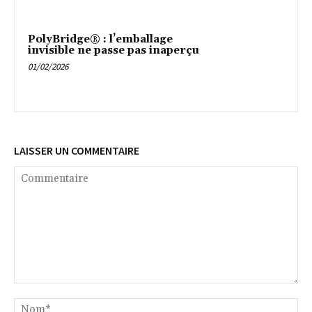
PolyBridge® : l’emballage
invisible ne passe pas inaperçu
01/02/2026
LAISSER UN COMMENTAIRE
Commentaire
No