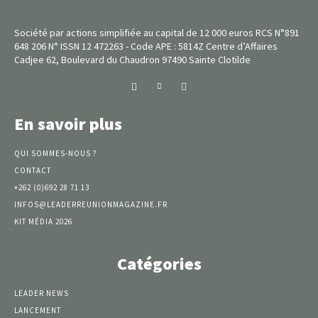
Société par actions simplifiée au capital de 12 000 euros RCS N°891
648 206 N° ISSN 12 472263 - Code APE : 5814Z Centre d’Affaires
Cadjee 62, Boulevard du Chaudron 97490 Sainte Clotilde
En savoir plus
QUI SOMMES-NOUS ?
CONTACT
+262 (0)692 28 71 13
INFOS@LEADERREUNIONMAGAZINE.FR
KIT MÉDIA 2026
Catégories
LEADER NEWS
LANCEMENT