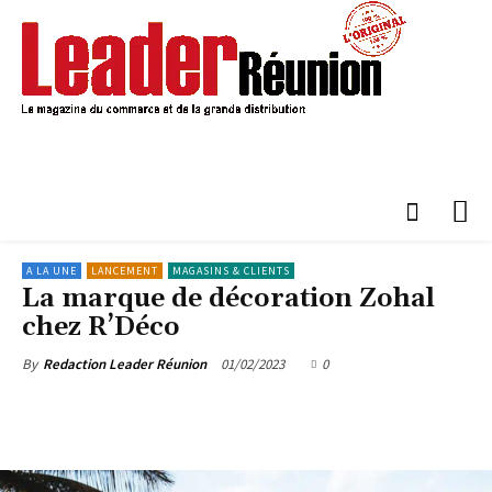
A LA UNE
LANCEMENT
MAGASINS & CLIENTS
La marque de décoration Zohal
chez R’Déco
01/02/2023
0
By
Redaction Leader Réunion