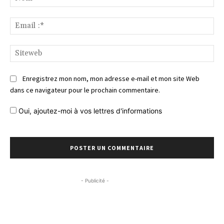
Ema
:*
Si
Enregistrez mon nom, mon adresse e-mail et mon site Web
dans ce navigateur pour le prochain commentaire.
Oui, ajoutez-moi à vos lettres d'informations
- Publicité -