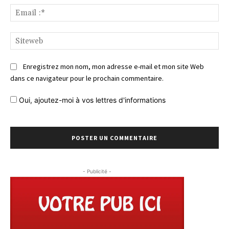
Ema
:*
Si
Enregistrez mon nom, mon adresse e-mail et mon site Web
dans ce navigateur pour le prochain commentaire.
Oui, ajoutez-moi à vos lettres d'informations
- Publicité -