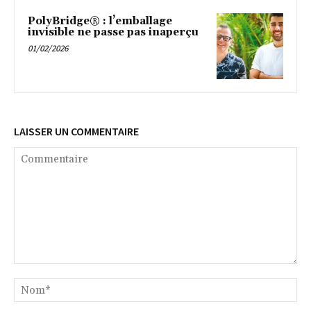
PolyBridge® : l’emballage
invisible ne passe pas inaperçu
01/02/2026
LAISSER UN COMMENTAIRE
Commentaire
No