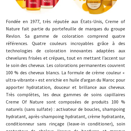
Fondée en 1977, très réputée aux États-Unis, Creme of
Nature fait partie du portefeuille de marques du groupe
Revlon. Sa gamme de coloration comprend quatre
références. Quatre couleurs incroyables grâce à des
technologies de coloration innovantes adaptées aux
chevelures frisées et crépues, tout en mettant l’accent sur
le soin des cheveux. Les colorations permanentes couvrent
100 % des cheveux blancs. La formule de crème couleur «
ultra-vibrante » est enrichie en huile d’argan du Maroc pour
apporter hydratation, douceur et brillance aux cheveux.
Très complètes, les deux gammes de soins capillaires
Creme Of Nature sont composées de produits 100 %
naturels (sans sulfate) : activateur de boucles, shampoing
hydratant, après-shampoing hydratant, crème hydratante,
conditionneur sans rinçage (leave-in conditioner), soin