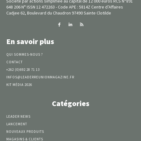
Société par actions simplifiée au capital de 12 000 euros RCS N°891
648 206 N° ISSN 12 472263 - Code APE : 5814Z Centre d’Affaires
Cadjee 62, Boulevard du Chaudron 97490 Sainte Clotilde
En savoir plus
QUI SOMMES-NOUS ?
CONTACT
+262 (0)692 28 71 13
INFOS@LEADERREUNIONMAGAZINE.FR
KIT MÉDIA 2026
Catégories
LEADER NEWS
LANCEMENT
NOUVEAUX PRODUITS
MAGASINS & CLIENTS