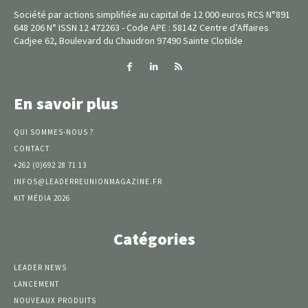
Société par actions simplifiée au capital de 12 000 euros RCS N°891
648 206 N° ISSN 12 472263 - Code APE : 5814Z Centre d’Affaires
Cadjee 62, Boulevard du Chaudron 97490 Sainte Clotilde
En savoir plus
QUI SOMMES-NOUS ?
CONTACT
+262 (0)692 28 71 13
INFOS@LEADERREUNIONMAGAZINE.FR
KIT MÉDIA 2026
Catégories
LEADER NEWS
LANCEMENT
NOUVEAUX PRODUITS