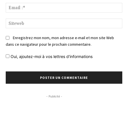
Ema
:*
Si
Enregistrez mon nom, mon adresse e-mail et mon site Web
dans ce navigateur pour le prochain commentaire.
Oui, ajoutez-moi à vos lettres d'informations
- Publicité -