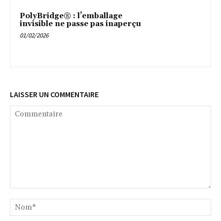
PolyBridge® : l’emballage
invisible ne passe pas inaperçu
01/02/2026
LAISSER UN COMMENTAIRE
Commentaire
No