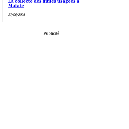
La collecte des huiles usagées à
Mafate
27/06/2026
Publicité