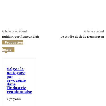
Article précédent
Article suivant
Buldair, purificateur d’air
Le studio dock de Kensington
Production
locale
Valgo : le
nettoyage
par
cryogénie
dans
l’industrie
réunionnaise
11/02/2026