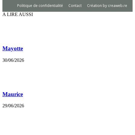
Politique de confidentialité
Contact
Création by creaweb.re
A LIRE AUSSI
Mayotte
30/06/2026
Maurice
29/06/2026