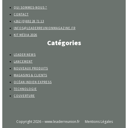
QUI SOMMES-NOUS ?
CONTACT
+262 (0)692 28 71 13
INFOS@LEADERREUNIONMAGAZINE.FR
KIT MÉDIA 2026
Catégories
LEADER NEWS
LANCEMENT
NOUVEAUX PRODUITS
MAGASINS & CLIENTS
OCÉAN INDIEN EXPRESS
TECHNOLOGIE
COUVERTURE
Copyright 2026 – www.leaderreunion.fr
Mentions Légales