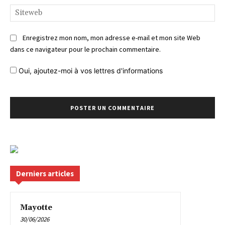
Si
Enregistrez mon nom, mon adresse e-mail et mon site Web
dans ce navigateur pour le prochain commentaire.
Oui, ajoutez-moi à vos lettres d'informations
Derniers articles
Mayotte
30/06/2026