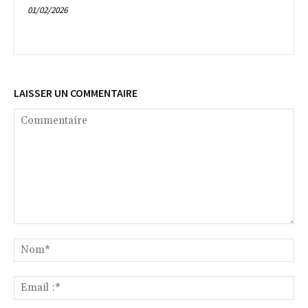
01/02/2026
LAISSER UN COMMENTAIRE
Commentaire
No
Ema
:*