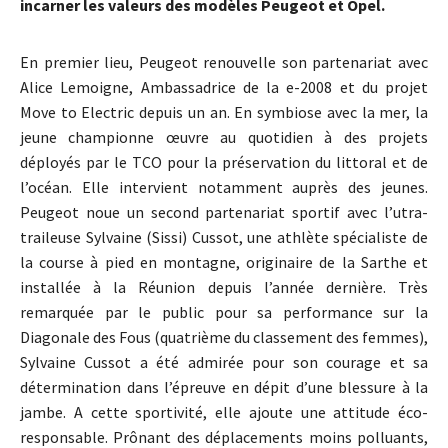
incarner les valeurs des modèles Peugeot et Opel.
En premier lieu, Peugeot renouvelle son partenariat avec
Alice Lemoigne, Ambassadrice de la e-2008 et du projet
Move to Electric depuis un an. En symbiose avec la mer, la
jeune championne œuvre au quotidien à des projets
déployés par le TCO pour la préservation du littoral et de
l’océan. Elle intervient notamment auprès des jeunes.
Peugeot noue un second partenariat sportif avec l’utra-
traileuse Sylvaine (Sissi) Cussot, une athlète spécialiste de
la course à pied en montagne, originaire de la Sarthe et
installée à la Réunion depuis l’année dernière. Très
remarquée par le public pour sa performance sur la
Diagonale des Fous (quatrième du classement des femmes),
Sylvaine Cussot a été admirée pour son courage et sa
détermination dans l’épreuve en dépit d’une blessure à la
jambe. A cette sportivité, elle ajoute une attitude éco-
responsable. Prônant des déplacements moins polluants,