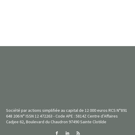
Société par actions simplifiée au capital de 12 000 euros RCS N°891
648 206 N° ISSN 12 472263 - Code APE : 5814Z Centre d’Affaires
Cadjee 62, Boulevard du Chaudron 97490 Sainte Clotilde