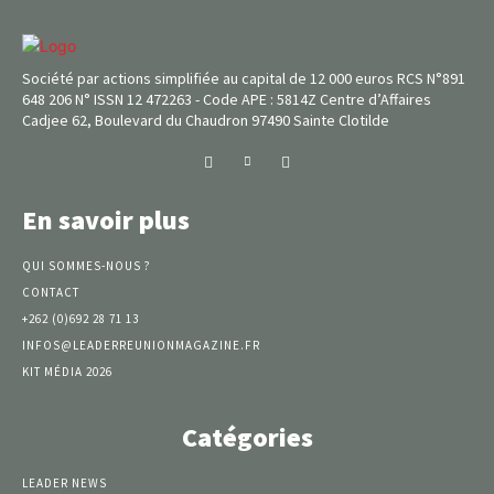
Société par actions simplifiée au capital de 12 000 euros RCS N°891
648 206 N° ISSN 12 472263 - Code APE : 5814Z Centre d’Affaires
Cadjee 62, Boulevard du Chaudron 97490 Sainte Clotilde
En savoir plus
QUI SOMMES-NOUS ?
CONTACT
+262 (0)692 28 71 13
INFOS@LEADERREUNIONMAGAZINE.FR
KIT MÉDIA 2026
Catégories
LEADER NEWS