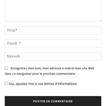
Commentaire
No
Ema
:*
Si
Enregistrez mon nom, mon adresse e-mail et mon site Web
dans ce navigateur pour le prochain commentaire.
Oui, ajoutez-moi à vos lettres d'informations