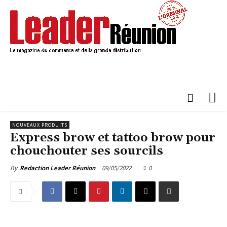
NOUVEAUX PRODUITS
Express brow et tattoo brow pour
chouchouter ses sourcils
09/05/2022
0
By
Redaction Leader Réunion