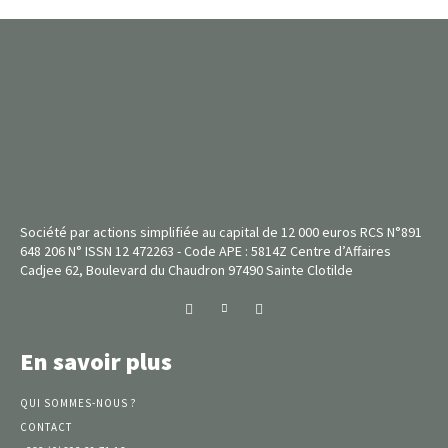
Société par actions simplifiée au capital de 12 000 euros RCS N°891
648 206 N° ISSN 12 472263 - Code APE : 5814Z Centre d’Affaires
Cadjee 62, Boulevard du Chaudron 97490 Sainte Clotilde
En savoir plus
QUI SOMMES-NOUS ?
CONTACT