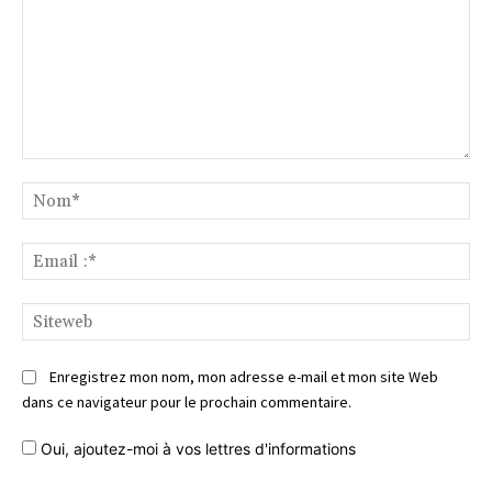
Commentaire
No
Ema
:*
Si
Enregistrez mon nom, mon adresse e-mail et mon site Web
dans ce navigateur pour le prochain commentaire.
Oui, ajoutez-moi à vos lettres d'informations