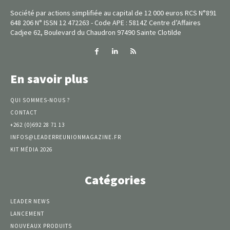
Société par actions simplifiée au capital de 12 000 euros RCS N°891
648 206 N° ISSN 12 472263 - Code APE : 5814Z Centre d’Affaires
Cadjee 62, Boulevard du Chaudron 97490 Sainte Clotilde
En savoir plus
QUI SOMMES-NOUS ?
CONTACT
+262 (0)692 28 71 13
INFOS@LEADERREUNIONMAGAZINE.FR
KIT MÉDIA 2026
Catégories
LEADER NEWS
LANCEMENT
NOUVEAUX PRODUITS