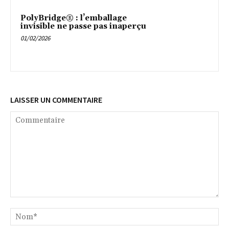
PolyBridge® : l’emballage
invisible ne passe pas inaperçu
01/02/2026
LAISSER UN COMMENTAIRE
Commentaire
No