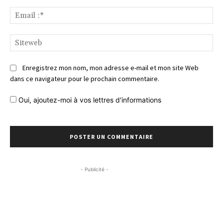
Ema
:*
Si
Enregistrez mon nom, mon adresse e-mail et mon site Web
dans ce navigateur pour le prochain commentaire.
Oui, ajoutez-moi à vos lettres d'informations
- Publicité -