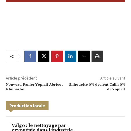
Article précédent
Article suivant
Nouveau Panier Yoplait Abricot
Silhouette 0% devient Calin 0%
Rhubarbe
de Yoplait
Production locale
Valgo : le nettoyage par
cryogénie dans l’industrie