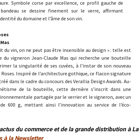
ure. Symbole corse par excellence, ce profil gauche de
andeau se dessine finement sur le verre, affirmant
dentité du domaine et l’âme de son vin.
oses
 Mas
t du vin, on ne peut pas être insensible au design » : telle est
ie du vigneron Jean-Claude Mas qui recherche une bouteille
rimer la singularité de ses cuvées, à l’instar de son nouveau
 Roses. Inspiré de l’architecture gothique, ce flacon signature
créé dans le cadre du concours des Verallia Design Awards. Au-
hétisme de la bouteille, cette dernière s’inscrit dans une
ronnementale partagée par le verrier et le vigneron, avec un
 de 600 g, mettant ainsi l’innovation au service de l’éco-
 actus du commerce et de la grande distribution à L
s à la Newsletter