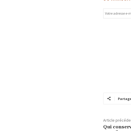
Partag
Article précéde
Qui conserv