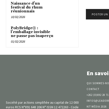
Naissance d’un
festival du rhum
réunionnais
10/02/2026
PolyBridge® :
l’emballage invisible
ne passe pas inaperçu
01/02/2026
En savoi
QUI SOMMES-NO
CONTACT
+262 (0)692 28 71
INFOS@LEADER
Société par actions simplifiée au capital de 12 000
KIT MÉDIA 2026
euros RCS N°891 648 206 N° ISSN 12 472263 - Code