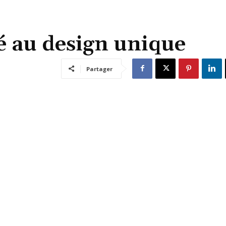
sé au design unique
Partager