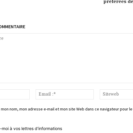
préférées d
COMMENTAIRE
Nom*
Email
:*
 mon nom, mon adresse e-mail et mon site Web dans ce navigateur pour le
-moi à vos lettres d'informations