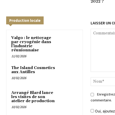
2022 ?
Production locale
LAISSER UN 
Valgo : le nettoyage
par cryogénie dans
l’industrie
réunionnaise
11/02/2026
The Island Cosmetics
aux Antilles
Commentaire
10/02/2026
Arrangé Blard lance
Enregistrez
les visites de son
commentaire.
atelier de production
10/02/2026
Oui, ajoutez