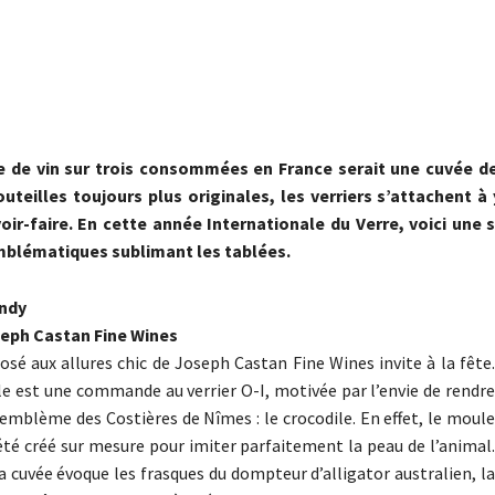
e de vin sur trois consommées en France serait une cuvée de
uteilles toujours plus originales, les verriers s’attachent à
oir-faire. En cette année Internationale du Verre, voici une 
mblématiques sublimant les tablées.
ndy
eph Castan Fine Wines
osé aux allures chic de Joseph Castan Fine Wines invite à la fête.
le est une commande au verrier O-I, motivée par l’envie de rendre
mblème des Costières de Nîmes : le crocodile. En effet, le moule
 été créé sur mesure pour imiter parfaitement la peau de l’animal.
a cuvée évoque les frasques du dompteur d’alligator australien, la