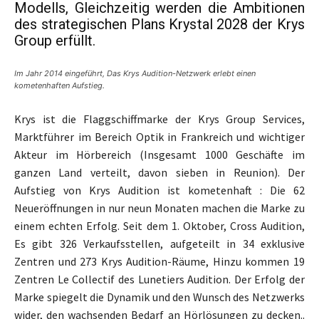
Modells, Gleichzeitig werden die Ambitionen
des strategischen Plans Krystal 2028 der Krys
Group erfüllt.
Im Jahr 2014 eingeführt, Das Krys Audition-Netzwerk erlebt einen
kometenhaften Aufstieg.
Krys ist die Flaggschiffmarke der Krys Group Services,
Marktführer im Bereich Optik in Frankreich und wichtiger
Akteur im Hörbereich (Insgesamt 1000 Geschäfte im
ganzen Land verteilt, davon sieben in Reunion). Der
Aufstieg von Krys Audition ist kometenhaft : Die 62
Neueröffnungen in nur neun Monaten machen die Marke zu
einem echten Erfolg. Seit dem 1. Oktober, Cross Audition,
Es gibt 326 Verkaufsstellen, aufgeteilt in 34 exklusive
Zentren und 273 Krys Audition-Räume, Hinzu kommen 19
Zentren Le Collectif des Lunetiers Audition. Der Erfolg der
Marke spiegelt die Dynamik und den Wunsch des Netzwerks
wider, den wachsenden Bedarf an Hörlösungen zu decken..