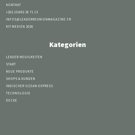
KONTAKT
+262 (0)692 28 71 13
INFOS@LEADERREUNIONMAGAZINE.FR
KIT-MEDIEN 2026
Kategorien
LEADER-NEUIGKEITEN
START
NEUE PRODUKTE
SHOPS & KUNDEN
INDISCHER OZEAN-EXPRESS
TECHNOLOGIE
DECKE