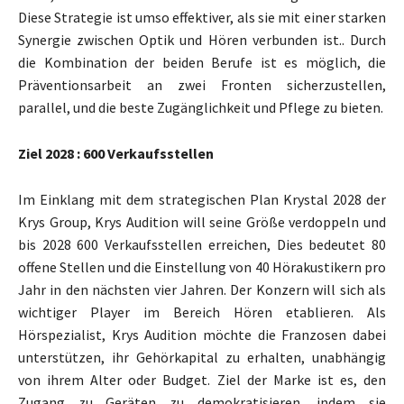
Diese Strategie ist umso effektiver, als sie mit einer starken
Synergie zwischen Optik und Hören verbunden ist.. Durch
die Kombination der beiden Berufe ist es möglich, die
Präventionsarbeit an zwei Fronten sicherzustellen,
parallel, und die beste Zugänglichkeit und Pflege zu bieten.
Ziel 2028 : 600 Verkaufsstellen
Im Einklang mit dem strategischen Plan Krystal 2028 der
Krys Group, Krys Audition will seine Größe verdoppeln und
bis 2028 600 Verkaufsstellen erreichen, Dies bedeutet 80
offene Stellen und die Einstellung von 40 Hörakustikern pro
Jahr in den nächsten vier Jahren. Der Konzern will sich als
wichtiger Player im Bereich Hören etablieren. Als
Hörspezialist, Krys Audition möchte die Franzosen dabei
unterstützen, ihr Gehörkapital zu erhalten, unabhängig
von ihrem Alter oder Budget. Ziel der Marke ist es, den
Zugang zu Geräten zu demokratisieren, indem sie