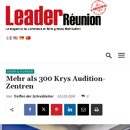
SHOPS & KUNDEN
Mehr als 300 Krys Audition-
Zentren
012.03.2024
0
Von
Treffen der Schreibleiter