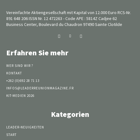
Vereinfachte Aktiengesellschaft mit Kapital von 12.000 Euro RCS-Nr.
891 648 206 ISSN Nr. 12 472263 - Code APE : 5814Z Cadjee 62
Business Center, Boulevard du Chaudron 97490 Sainte Clotilde
Erfahren Sie mehr
WER SIND WIR ?
KONTAKT
+262 (0)692 28 71 13
INFOS@LEADERREUNIONMAGAZINE.FR
KIT-MEDIEN 2026
Kategorien
LEADER-NEUIGKEITEN
START