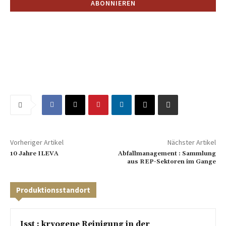
Vorheriger Artikel
Nächster Artikel
10 Jahre ILEVA
Abfallmanagement : Sammlung
aus REP-Sektoren im Gange
Produktionsstandort
Isst : kryogene Reinigung in der