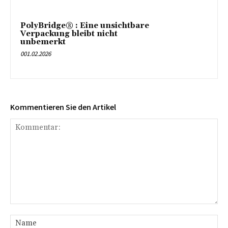
PolyBridge® : Eine unsichtbare
Verpackung bleibt nicht
unbemerkt
001.02.2026
Kommentieren Sie den Artikel
Kommentar:
Na