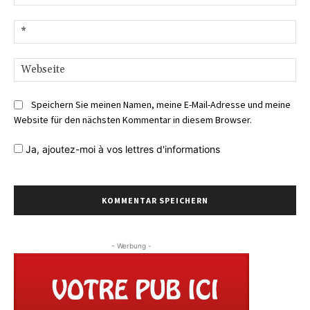
E-
Mai
We
Speichern Sie meinen Namen, meine E-Mail-Adresse und meine
Website für den nächsten Kommentar in diesem Browser.
Ja,
ajoutez-moi à vos lettres d'informations
- Werbung -