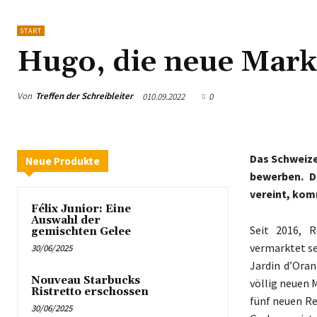
START
Hugo, die neue Mark
Von
Treffen der Schreibleiter
010.09.2022
0
Das Schweize
Neue Produkte
bewerben. D
vereint, kom
Félix Junior: Eine
Auswahl der
Seit 2016, R
gemischten Gelee
vermarktet s
30/06/2025
Jardin d’Oran
Nouveau Starbucks
völlig neuen 
Ristretto erschossen
fünf neuen Re
30/06/2025