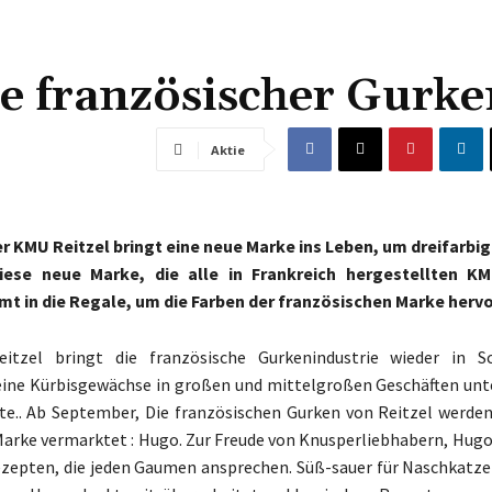
e französischer Gurke
Aktie
r KMU Reitzel bringt eine neue Marke ins Leben, um dreifarbi
iese neue Marke, die alle in Frankreich hergestellten K
mt in die Regale, um die Farben der französischen Marke herv
eitzel bringt die französische Gurkenindustrie wieder in 
eine Kürbisgewächse in großen und mittelgroßen Geschäften unt
te.. Ab September, Die französischen Gurken von Reitzel werden
Marke vermarktet : Hugo. Zur Freude von Knusperliebhabern, Hu
zepten, die jeden Gaumen ansprechen. Süß-sauer für Naschkatzen