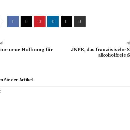
el
Nä
ine neue Hoffnung für
JNPR, das französische S
alkoholfreie 
 Sie den Artikel