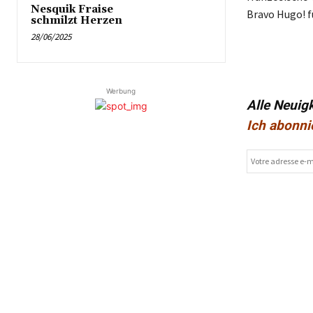
Nesquik Fraise
Bravo Hugo! f
schmilzt Herzen
28/06/2025
Werbung
Alle Neuig
Ich abonni