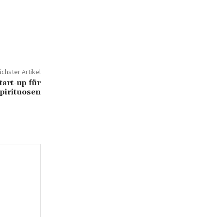
chster Artikel
tart-up für
Spirituosen