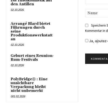
Die Inselkosmetik auf
den Antillen
Kommentar:
02.10.2026
Arrangé Blard bietet
Speichern 
Führungen durch
Kommentar in d
seine
Produktionswerkstatt
an
Ja,
ajoutez-
02.10.2026
Geburt eines Reunion-
Rum-Festivals
02.10.2026
PolyBridge® : Eine
unsichtbare
Verpackung bleibt
nicht unbemerkt
001.02.2026