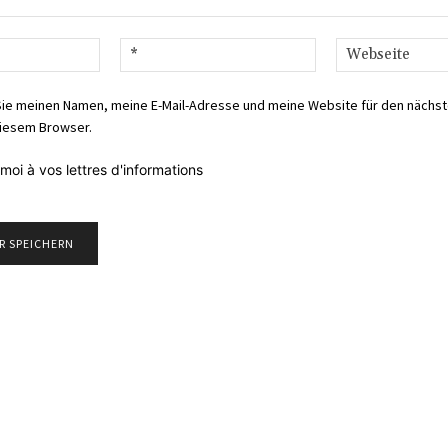
Name:*
E-
Mail:*
Sie meinen Namen, meine E-Mail-Adresse und meine Website für den nächs
iesem Browser.
moi à vos lettres d'informations