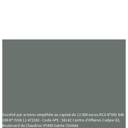
Société par actions simplifiée au capital de 12 000 euros RCS N°891 648
206 N° ISSN 12 472263 - Code APE : 5814Z Centre d’Affaires Cadjee 62,
Boulevard du Chaudron 97490 Sainte Clotilde