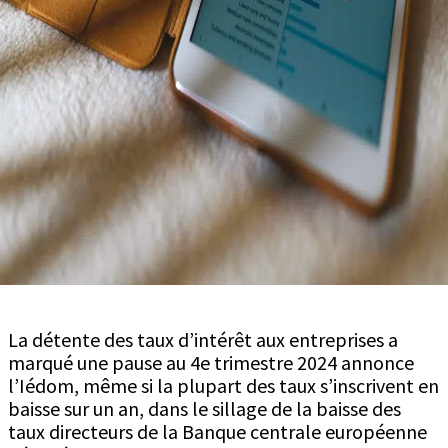
La détente des taux d’intérêt aux entreprises a
marqué une pause au 4e trimestre 2024 annonce
l’Iédom, même si la plupart des taux s’inscrivent en
baisse sur un an, dans le sillage de la baisse des
taux directeurs de la Banque centrale européenne