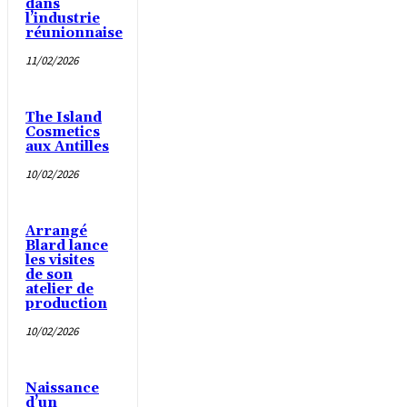
dans
l’industrie
réunionnaise
11/02/2026
The Island
Cosmetics
aux Antilles
10/02/2026
Arrangé
Blard lance
les visites
de son
atelier de
production
10/02/2026
Naissance
d’un