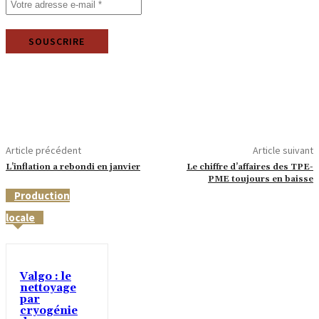
Article précédent
Article suivant
L’inflation a rebondi en janvier
Le chiffre d’affaires des TPE-
PME toujours en baisse
Production
locale
Valgo : le
nettoyage
par
cryogénie