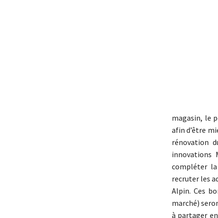
magasin, le p
afin d’être m
rénovation d
innovations
compléter la
recruter les 
Alpin. Ces b
marché) seron
à partager en