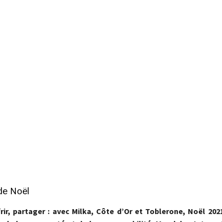
de Noël
frir, partager : avec Milka, Côte d’Or et Toblerone, Noël 20