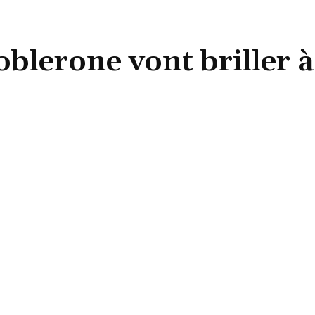
oblerone vont briller à
Partager