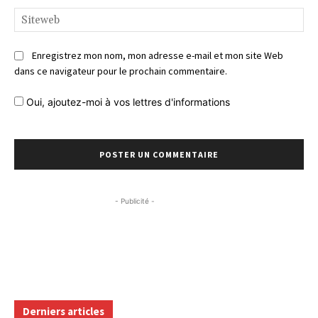
Si
Enregistrez mon nom, mon adresse e-mail et mon site Web
dans ce navigateur pour le prochain commentaire.
Oui, ajoutez-moi à vos lettres d'informations
- Publicité -
Derniers articles