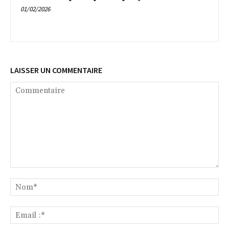
01/02/2026
LAISSER UN COMMENTAIRE
Commentaire
No
Ema
:*