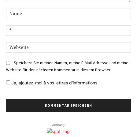
Kommentar:
Na
E-
Mai
We
Speichern Sie meinen Namen, meine E-Mail-Adresse und meine
Website für den nächsten Kommentar in diesem Browser.
Ja,
ajoutez-moi à vos lettres d'informations
- Werbung -