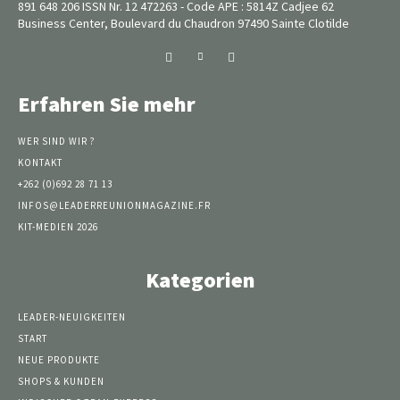
891 648 206 ISSN Nr. 12 472263 - Code APE : 5814Z Cadjee 62
Business Center, Boulevard du Chaudron 97490 Sainte Clotilde
Erfahren Sie mehr
WER SIND WIR ?
KONTAKT
+262 (0)692 28 71 13
INFOS@LEADERREUNIONMAGAZINE.FR
KIT-MEDIEN 2026
Kategorien
LEADER-NEUIGKEITEN
START
NEUE PRODUKTE
SHOPS & KUNDEN