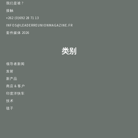
我们是谁 ?
接触
+262 (0)692 28 71 13
INFOS@LEADERREUNIONMAGAZINE.FR
套件媒体 2026
类别
领导者新闻
发射
新产品
商店 & 客户
印度洋快车
技术
毯子