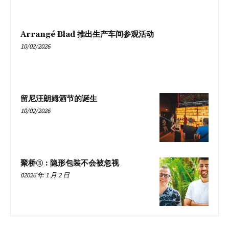
Arrangé Blad 推出生产车间参观活动
10/02/2026
留尼汪朗姆酒节的诞生
10/02/2026
聚桥® : 隐形包装不会被忽视
02026 年 1 月 2 日