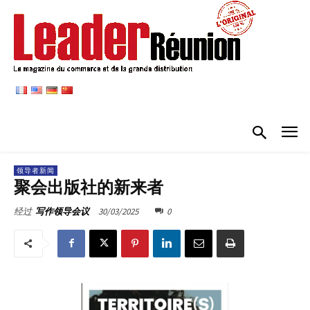
领导者新闻
聚会出版社的新来者
30/03/2025
0
经过
写作领导会议