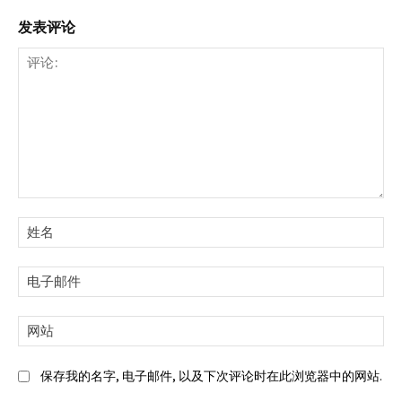
发表评论
评
论:
姓
名:
电
子
邮
网
件:
站:
保存我的名字, 电子邮件, 以及下次评论时在此浏览器中的网站.