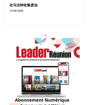
在马法特收集废油
27/06/2026
广告