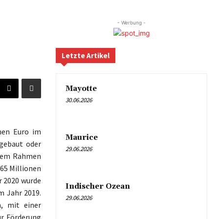
- Werbung -
Letzte Artikel
Mayotte
30.06.2026
nen Euro im
Maurice
gebaut oder
29.06.2026
iesem Rahmen
65 Millionen
hr 2020 wurde
Indischer Ozean
m Jahr 2019.
29.06.2026
, mit einer
ur Förderung