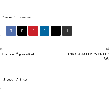
Unterkunft
Übersee
el
Nä
 Häuser“ gerettet
CBO'S JAHRESERGE
W
 Sie den Artikel