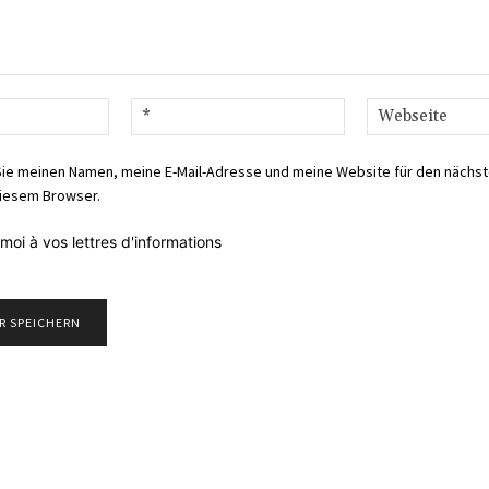
Name:*
E-
Mail:*
Sie meinen Namen, meine E-Mail-Adresse und meine Website für den nächs
iesem Browser.
moi à vos lettres d'informations