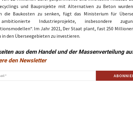
recyclings und Bauprojekte mit Alternativen zu Beton wurde
m die Baukosten zu senken, fügt das Ministerium für Überse
ambitionierte Industrieprojekte, insbesondere zug
ionsmodellen“. Im Jahr 2021, Der Staat plant, fast 250 Millionen
n den Überseegebieten zu investieren.
keiten aus dem Handel und der Massenverteilung au
ere den Newsletter