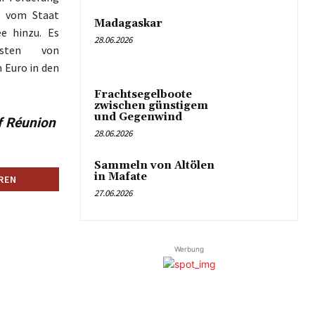
n vom Staat
Madagaskar
e hinzu. Es
28.06.2026
unsten von
 Euro in den
Frachtsegelboote
zwischen günstigem
und Gegenwind
f Réunion
28.06.2026
Sammeln von Altölen
in Mafate
27.06.2026
Werbung