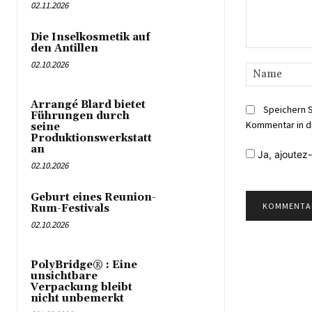
02.11.2026
Die Inselkosmetik auf
den Antillen
Kommentar:
02.10.2026
Arrangé Blard bietet
Speichern 
Führungen durch
Kommentar in d
seine
Produktionswerkstatt
an
Ja,
ajoutez-
02.10.2026
Geburt eines Reunion-
Rum-Festivals
02.10.2026
PolyBridge® : Eine
unsichtbare
Verpackung bleibt
nicht unbemerkt