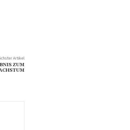
chster Artikel
BNIS ZUM
ACHSTUM