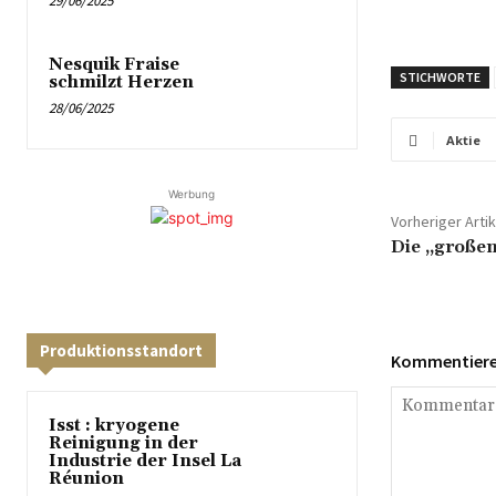
29/06/2025
Nesquik Fraise
STICHWORTE
schmilzt Herzen
28/06/2025
Aktie
Werbung
Vorheriger Artik
Die „großen
Produktionsstandort
Kommentieren
Isst : kryogene
Reinigung in der
Industrie der Insel La
Réunion