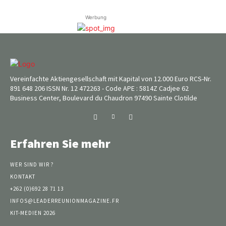
Werbung
Vereinfachte Aktiengesellschaft mit Kapital von 12.000 Euro RCS-Nr.
891 648 206 ISSN Nr. 12 472263 - Code APE : 5814Z Cadjee 62
Business Center, Boulevard du Chaudron 97490 Sainte Clotilde
Erfahren Sie mehr
WER SIND WIR ?
KONTAKT
+262 (0)692 28 71 13
INFOS@LEADERREUNIONMAGAZINE.FR
KIT-MEDIEN 2026