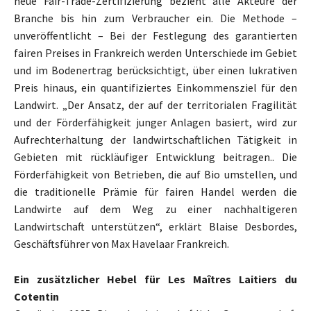
neue Fair-Trade-Zertifizierung bezieht alle Akteure der
Branche bis hin zum Verbraucher ein. Die Methode –
unveröffentlicht – Bei der Festlegung des garantierten
fairen Preises in Frankreich werden Unterschiede im Gebiet
und im Bodenertrag berücksichtigt, über einen lukrativen
Preis hinaus, ein quantifiziertes Einkommensziel für den
Landwirt. „Der Ansatz, der auf der territorialen Fragilität
und der Förderfähigkeit junger Anlagen basiert, wird zur
Aufrechterhaltung der landwirtschaftlichen Tätigkeit in
Gebieten mit rückläufiger Entwicklung beitragen.. Die
Förderfähigkeit von Betrieben, die auf Bio umstellen, und
die traditionelle Prämie für fairen Handel werden die
Landwirte auf dem Weg zu einer nachhaltigeren
Landwirtschaft unterstützen“, erklärt Blaise Desbordes,
Geschäftsführer von Max Havelaar Frankreich.
Ein zusätzlicher Hebel für Les Maîtres Laitiers du
Cotentin