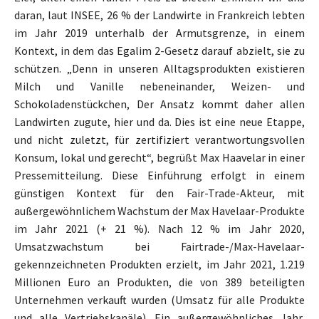
daran, laut INSEE, 26 % der Landwirte in Frankreich lebten
im Jahr 2019 unterhalb der Armutsgrenze, in einem
Kontext, in dem das Egalim 2-Gesetz darauf abzielt, sie zu
schützen. „Denn in unseren Alltagsprodukten existieren
Milch und Vanille nebeneinander, Weizen- und
Schokoladenstückchen, Der Ansatz kommt daher allen
Landwirten zugute, hier und da. Dies ist eine neue Etappe,
und nicht zuletzt, für zertifiziert verantwortungsvollen
Konsum, lokal und gerecht“, begrüßt Max Haavelar in einer
Pressemitteilung. Diese Einführung erfolgt in einem
günstigen Kontext für den Fair-Trade-Akteur, mit
außergewöhnlichem Wachstum der Max Havelaar-Produkte
im Jahr 2021 (+ 21 %). Nach 12 % im Jahr 2020,
Umsatzwachstum bei Fairtrade-/Max-Havelaar-
gekennzeichneten Produkten erzielt, im Jahr 2021, 1.219
Millionen Euro an Produkten, die von 389 beteiligten
Unternehmen verkauft wurden (Umsatz für alle Produkte
und alle Vertriebskanäle). Ein außergewöhnliches Jahr,