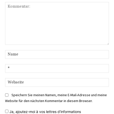
Kommentar:
Na
E-
Mai
We
Speichern Sie meinen Namen, meine E-Mail-Adresse und meine
Website für den nächsten Kommentar in diesem Browser.
Ja,
ajoutez-moi à vos lettres d'informations