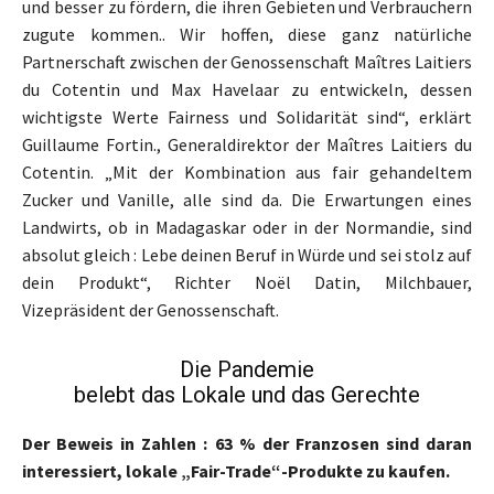
und besser zu fördern, die ihren Gebieten und Verbrauchern
zugute kommen.. Wir hoffen, diese ganz natürliche
Partnerschaft zwischen der Genossenschaft Maîtres Laitiers
du Cotentin und Max Havelaar zu entwickeln, dessen
wichtigste Werte Fairness und Solidarität sind“, erklärt
Guillaume Fortin., Generaldirektor der Maîtres Laitiers du
Cotentin. „Mit der Kombination aus fair gehandeltem
Zucker und Vanille, alle sind da. Die Erwartungen eines
Landwirts, ob in Madagaskar oder in der Normandie, sind
absolut gleich : Lebe deinen Beruf in Würde und sei stolz auf
dein Produkt“, Richter Noël Datin, Milchbauer,
Vizepräsident der Genossenschaft.
Die Pandemie
belebt das Lokale und das Gerechte
Der Beweis in Zahlen : 63 % der Franzosen sind daran
interessiert, lokale „Fair-Trade“-Produkte zu kaufen.