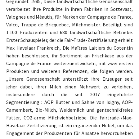
Gegründet 1985, Diese landwirtschaftliche Genossenschaft
verarbeitet ihre Produkte in ihren Fabriken in Sottevast,
Valognes und Méautis, für Marken der Campagne de France,
Valco, Trappe de Bricquebec, Milchmeister. Beteiligt sind
1.100 Produzenten und 680 landwirtschaftliche Betriebe.
Erster Schauspieler, der die Fair-Trade-Zertifizierung erhielt
Max Havelaar Frankreich, Die Maîtres Laitiers du Cotentin
haben beschlossen, ihr Sortiment an Frischkäse aus der
Campagne de France weiterzuentwickeln, mit zwei ersten
Produkten und weiteren Referenzen, die folgen werden.
„Unsere Genossenschaft unterstützt ihre Erzeuger seit
jeher dabei, ihrer Milch einen Mehrwert zu verleihen,
insbesondere durch die seit 2017 eingeführte
Segmentierung : AOP Butter und Sahne von Isigny, AOP-
Camembert, Bio-Milch, Weidemilch und gentechnikfreies
Futter, CO2-arme Milchviehbetriebe. Die Fairtrade-/Max-
Havelaar-Zertifizierung ist ein ergänzender Hebel, um das
Engagement der Produzenten für Ansätze hervorzuheben