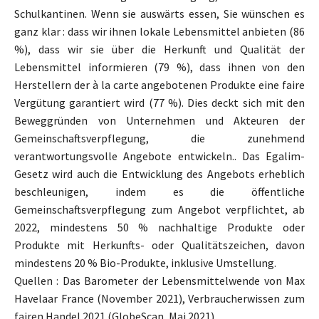
Schulkantinen. Wenn sie auswärts essen, Sie wünschen es
ganz klar : dass wir ihnen lokale Lebensmittel anbieten (86
%), dass wir sie über die Herkunft und Qualität der
Lebensmittel informieren (79 %), dass ihnen von den
Herstellern der à la carte angebotenen Produkte eine faire
Vergütung garantiert wird (77 %). Dies deckt sich mit den
Beweggründen von Unternehmen und Akteuren der
Gemeinschaftsverpflegung, die zunehmend
verantwortungsvolle Angebote entwickeln.. Das Egalim-
Gesetz wird auch die Entwicklung des Angebots erheblich
beschleunigen, indem es die öffentliche
Gemeinschaftsverpflegung zum Angebot verpflichtet, ab
2022, mindestens 50 % nachhaltige Produkte oder
Produkte mit Herkunfts- oder Qualitätszeichen, davon
mindestens 20 % Bio-Produkte, inklusive Umstellung.
Quellen : Das Barometer der Lebensmittelwende von Max
Havelaar France (November 2021), Verbraucherwissen zum
fairen Handel 2021 (GlobeScan, Mai 2021).