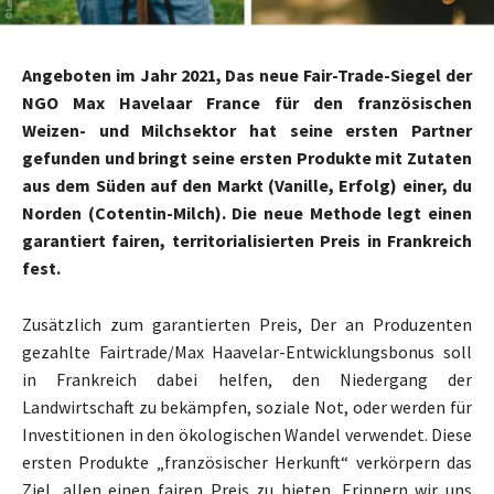
Angeboten im Jahr 2021, Das neue Fair-Trade-Siegel der
NGO Max Havelaar France für den französischen
Weizen- und Milchsektor hat seine ersten Partner
gefunden und bringt seine ersten Produkte mit Zutaten
aus dem Süden auf den Markt (Vanille, Erfolg) einer, du
Norden (Cotentin-Milch). Die neue Methode legt einen
garantiert fairen, territorialisierten Preis in Frankreich
fest.
Zusätzlich zum garantierten Preis, Der an Produzenten
gezahlte Fairtrade/Max Haavelar-Entwicklungsbonus soll
in Frankreich dabei helfen, den Niedergang der
Landwirtschaft zu bekämpfen, soziale Not, oder werden für
Investitionen in den ökologischen Wandel verwendet. Diese
ersten Produkte „französischer Herkunft“ verkörpern das
Ziel, allen einen fairen Preis zu bieten. Erinnern wir uns