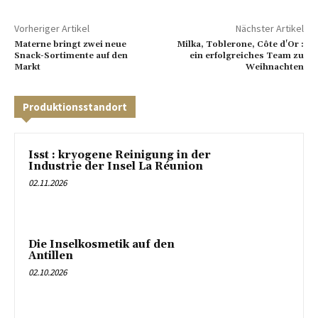
Vorheriger Artikel
Nächster Artikel
Materne bringt zwei neue
Milka, Toblerone, Côte d'Or :
Snack-Sortimente auf den
ein erfolgreiches Team zu
Markt
Weihnachten
Produktionsstandort
Isst : kryogene Reinigung in der
Industrie der Insel La Réunion
02.11.2026
Die Inselkosmetik auf den
Antillen
02.10.2026