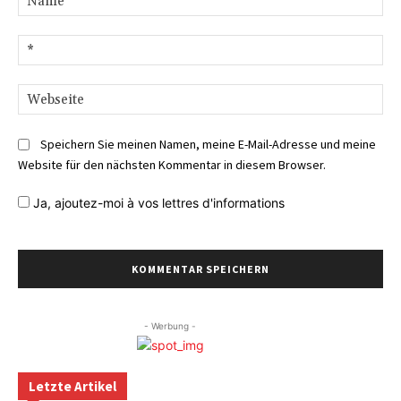
E-
Mai
We
Speichern Sie meinen Namen, meine E-Mail-Adresse und meine
Website für den nächsten Kommentar in diesem Browser.
Ja,
ajoutez-moi à vos lettres d'informations
- Werbung -
Letzte Artikel