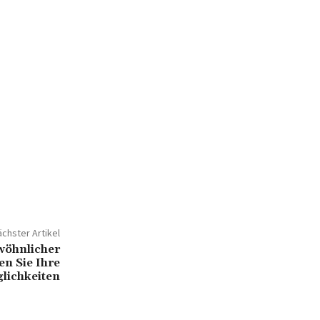
chster Artikel
wöhnlicher
en Sie Ihre
lichkeiten