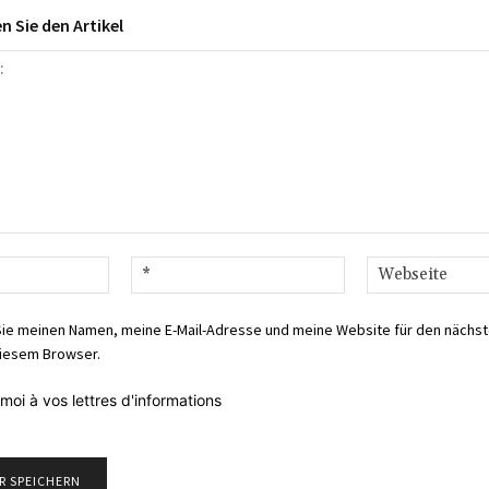
 Sie den Artikel
Name:*
E-
Mail:*
Sie meinen Namen, meine E-Mail-Adresse und meine Website für den nächs
iesem Browser.
moi à vos lettres d'informations