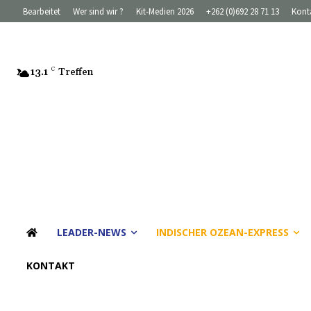
Bearbeitet
Wer sind wir ?
Kit-Medien 2026
+262 (0)692 28 71 13
Kont
13.1
C
Treffen
LEADER-NEWS
INDISCHER OZEAN-EXPRESS
KONTAKT