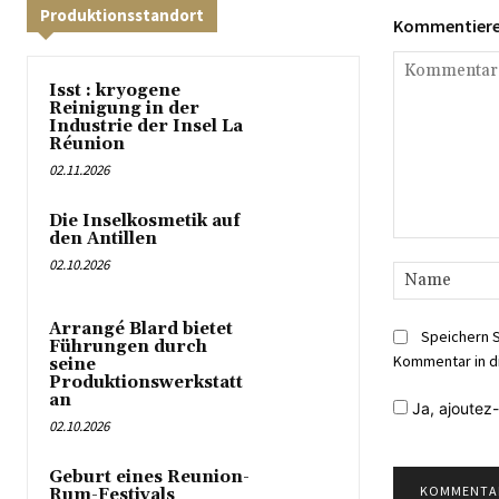
Produktionsstandort
Kommentieren
Isst : kryogene
Reinigung in der
Industrie der Insel La
Réunion
02.11.2026
Die Inselkosmetik auf
den Antillen
Kommentar:
02.10.2026
Arrangé Blard bietet
Speichern 
Führungen durch
Kommentar in d
seine
Produktionswerkstatt
an
Ja,
ajoutez-
02.10.2026
Geburt eines Reunion-
Rum-Festivals