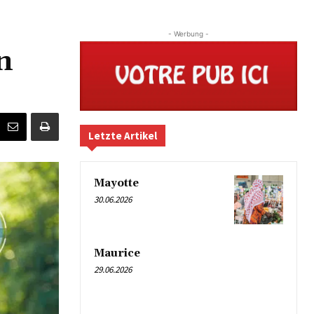
- Werbung -
n
Letzte Artikel
Mayotte
30.06.2026
Maurice
29.06.2026