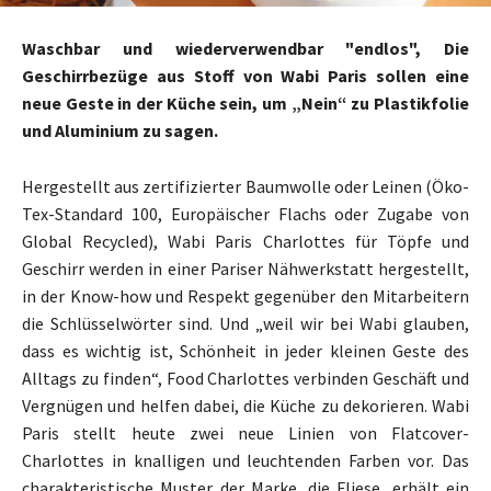
Waschbar und wiederverwendbar "endlos", Die
Geschirrbezüge aus Stoff von Wabi Paris sollen eine
neue Geste in der Küche sein, um „Nein“ zu Plastikfolie
und Aluminium zu sagen.
Hergestellt aus zertifizierter Baumwolle oder Leinen (Öko-
Tex-Standard 100, Europäischer Flachs oder Zugabe von
Global Recycled), Wabi Paris Charlottes für Töpfe und
Geschirr werden in einer Pariser Nähwerkstatt hergestellt,
in der Know-how und Respekt gegenüber den Mitarbeitern
die Schlüsselwörter sind. Und „weil wir bei Wabi glauben,
dass es wichtig ist, Schönheit in jeder kleinen Geste des
Alltags zu finden“, Food Charlottes verbinden Geschäft und
Vergnügen und helfen dabei, die Küche zu dekorieren. Wabi
Paris stellt heute zwei neue Linien von Flatcover-
Charlottes in knalligen und leuchtenden Farben vor. Das
charakteristische Muster der Marke, die Fliese, erhält ein