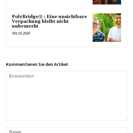
PolyBridge® : Eine unsichtbare
Verpackung bleibt nicht
unbemerkt
001.02.2026
Kommentieren Sie den Artikel
Kommentar:
Na