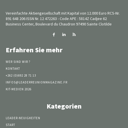
Vereinfachte Aktiengesellschaft mit Kapital von 12.000 Euro RCS-Nr.
891 648 206 ISSN Nr. 12 472263 - Code APE : 5814Z Cadjee 62
Business Center, Boulevard du Chaudron 97490 Sainte Clotilde
Erfahren Sie mehr
WER SIND WIR ?
KONTAKT
+262 (0)692 28 71 13
INFOS@LEADERREUNIONMAGAZINE.FR
KIT-MEDIEN 2026
Kategorien
LEADER-NEUIGKEITEN
START