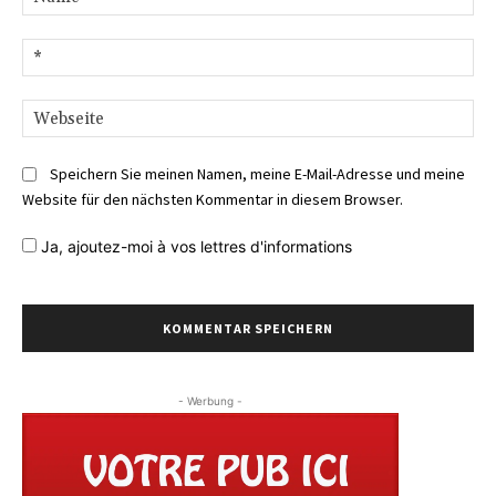
E-
Mai
We
Speichern Sie meinen Namen, meine E-Mail-Adresse und meine
Website für den nächsten Kommentar in diesem Browser.
Ja,
ajoutez-moi à vos lettres d'informations
- Werbung -