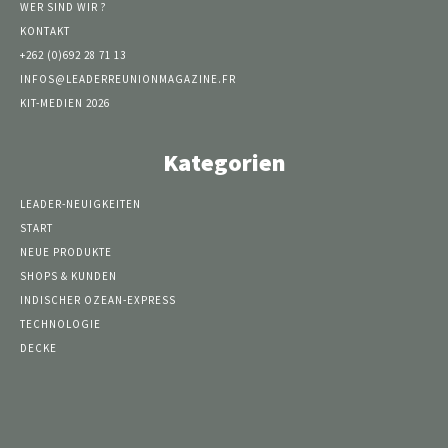
WER SIND WIR ?
KONTAKT
+262 (0)692 28 71 13
INFOS@LEADERREUNIONMAGAZINE.FR
KIT-MEDIEN 2026
Kategorien
LEADER-NEUIGKEITEN
START
NEUE PRODUKTE
SHOPS & KUNDEN
INDISCHER OZEAN-EXPRESS
TECHNOLOGIE
DECKE