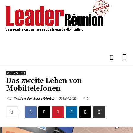
VERBRAUCH
Das zweite Leben von
Mobiltelefonen
006.04.2021
0
Von
Treffen der Schreibleiter