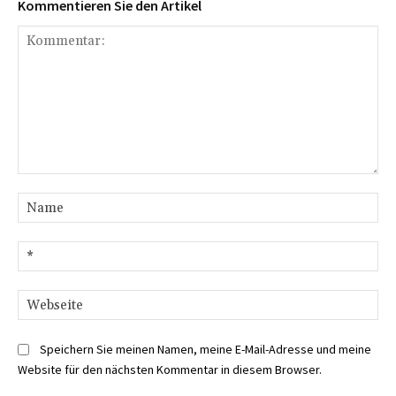
Kommentieren Sie den Artikel
Kommentar:
Na
E-
Mai
We
Speichern Sie meinen Namen, meine E-Mail-Adresse und meine
Website für den nächsten Kommentar in diesem Browser.