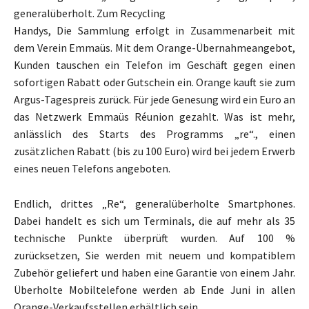
generalüberholt. Zum Recycling
Handys, Die Sammlung erfolgt in Zusammenarbeit mit
dem Verein Emmaüs. Mit dem Orange-Übernahmeangebot,
Kunden tauschen ein Telefon im Geschäft gegen einen
sofortigen Rabatt oder Gutschein ein. Orange kauft sie zum
Argus-Tagespreis zurück. Für jede Genesung wird ein Euro an
das Netzwerk Emmaüs Réunion gezahlt. Was ist mehr,
anlässlich des Starts des Programms „re“., einen
zusätzlichen Rabatt (bis zu 100 Euro) wird bei jedem Erwerb
eines neuen Telefons angeboten.
Endlich, drittes „Re“, generalüberholte Smartphones.
Dabei handelt es sich um Terminals, die auf mehr als 35
technische Punkte überprüft wurden. Auf 100 %
zurücksetzen, Sie werden mit neuem und kompatiblem
Zubehör geliefert und haben eine Garantie von einem Jahr.
Überholte Mobiltelefone werden ab Ende Juni in allen
Orange-Verkaufsstellen erhältlich sein.