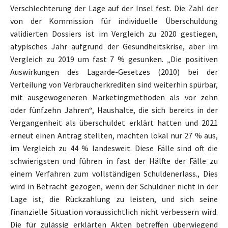
Verschlechterung der Lage auf der Insel fest. Die Zahl der
von der Kommission für individuelle Überschuldung
validierten Dossiers ist im Vergleich zu 2020 gestiegen,
atypisches Jahr aufgrund der Gesundheitskrise, aber im
Vergleich zu 2019 um fast 7 % gesunken. „Die positiven
Auswirkungen des Lagarde-Gesetzes (2010) bei der
Verteilung von Verbraucherkrediten sind weiterhin spürbar,
mit ausgewogeneren Marketingmethoden als vor zehn
oder fünfzehn Jahren“, Haushalte, die sich bereits in der
Vergangenheit als überschuldet erklärt hatten und 2021
erneut einen Antrag stellten, machten lokal nur 27 % aus,
im Vergleich zu 44 % landesweit. Diese Fälle sind oft die
schwierigsten und führen in fast der Hälfte der Fälle zu
einem Verfahren zum vollständigen Schuldenerlass., Dies
wird in Betracht gezogen, wenn der Schuldner nicht in der
Lage ist, die Rückzahlung zu leisten, und sich seine
finanzielle Situation voraussichtlich nicht verbessern wird.
Die für zulässig erklärten Akten betreffen überwiegend