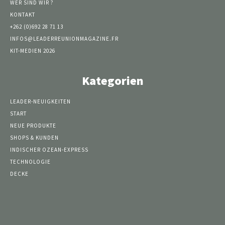
WER SIND WIR ?
KONTAKT
+262 (0)692 28 71 13
INFOS@LEADERREUNIONMAGAZINE.FR
KIT-MEDIEN 2026
Kategorien
LEADER-NEUIGKEITEN
START
NEUE PRODUKTE
SHOPS & KUNDEN
INDISCHER OZEAN-EXPRESS
TECHNOLOGIE
DECKE