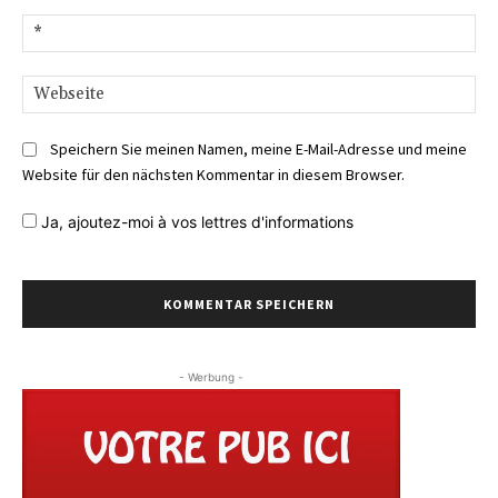
E-
Mai
We
Speichern Sie meinen Namen, meine E-Mail-Adresse und meine
Website für den nächsten Kommentar in diesem Browser.
Ja,
ajoutez-moi à vos lettres d'informations
- Werbung -