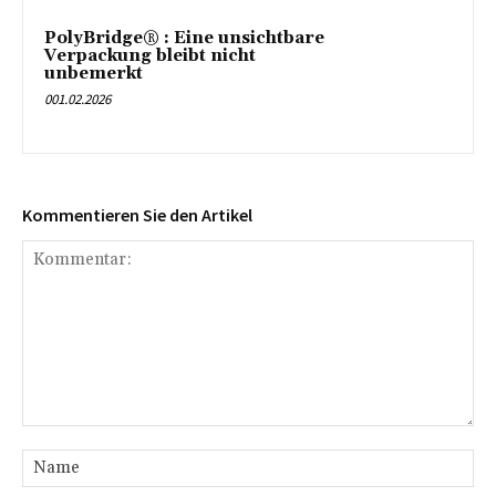
PolyBridge® : Eine unsichtbare
Verpackung bleibt nicht
unbemerkt
001.02.2026
Kommentieren Sie den Artikel
Kommentar:
Na