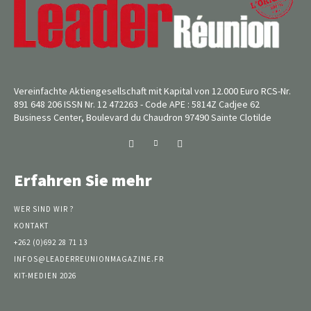
Vereinfachte Aktiengesellschaft mit Kapital von 12.000 Euro RCS-Nr.
891 648 206 ISSN Nr. 12 472263 - Code APE : 5814Z Cadjee 62
Business Center, Boulevard du Chaudron 97490 Sainte Clotilde
Erfahren Sie mehr
WER SIND WIR ?
KONTAKT
+262 (0)692 28 71 13
INFOS@LEADERREUNIONMAGAZINE.FR
KIT-MEDIEN 2026