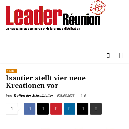
START
Isautier stellt vier neue
Kreationen vor
003.06.2026
0
Von
Treffen der Schreibleiter