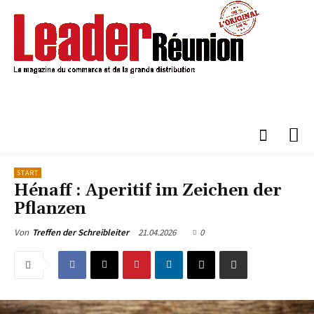
START
Hénaff : Aperitif im Zeichen der
Pflanzen
21.04.2026
0
Von
Treffen der Schreibleiter