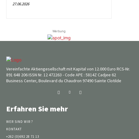
27.06.2026
Werbung
Vereinfachte Aktiengesellschaft mit Kapital von 12.000 Euro RCS-Nr.
891 648 206 ISSN Nr. 12 472263 - Code APE : 5814Z Cadjee 62
Business Center, Boulevard du Chaudron 97490 Sainte Clotilde
Erfahren Sie mehr
WER SIND WIR ?
KONTAKT
+262 (0)692 28 71 13