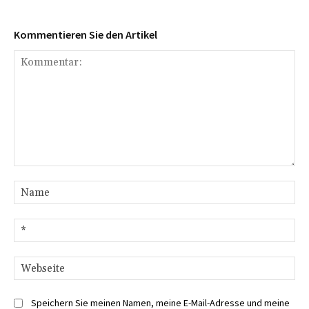
Kommentieren Sie den Artikel
Kommentar:
Na
E-
Mai
We
Speichern Sie meinen Namen, meine E-Mail-Adresse und meine