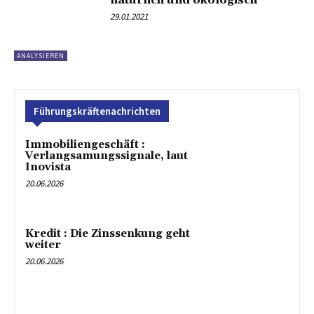
natürlich und ökologisch
29.01.2021
ANALYSIEREN
Führungskräftenachrichten
Immobiliengeschäft :
Verlangsamungssignale, laut
Inovista
20.06.2026
Kredit : Die Zinssenkung geht
weiter
20.06.2026