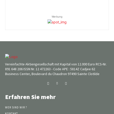
Werbung
Vereinfachte Aktiengesellschaft mit Kapital von 12.000 Euro RCS-Nr.
891 648 206 ISSN Nr. 12 472263 - Code APE : 5814Z Cadjee 62
Business Center, Boulevard du Chaudron 97490 Sainte Clotilde
Erfahren Sie mehr
WER SIND WIR ?
KONTAKT