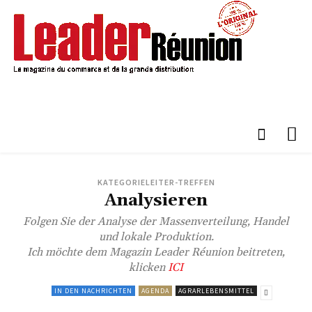
KATEGORIELEITER-TREFFEN
Analysieren
Folgen Sie der Analyse der Massenverteilung, Handel
und lokale Produktion.
Ich möchte dem Magazin Leader Réunion beitreten,
klicken
ICI
IN DEN NACHRICHTEN
AGENDA
AGRARLEBENSMITTEL