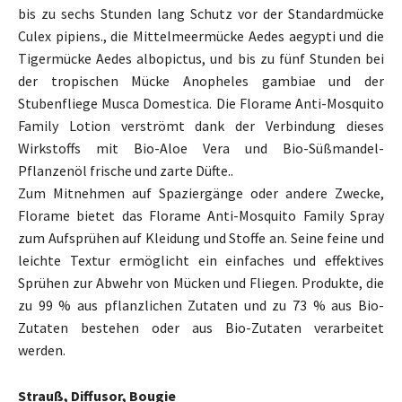
bis zu sechs Stunden lang Schutz vor der Standardmücke
Culex pipiens., die Mittelmeermücke Aedes aegypti und die
Tigermücke Aedes albopictus, und bis zu fünf Stunden bei
der tropischen Mücke Anopheles gambiae und der
Stubenfliege Musca Domestica. Die Florame Anti-Mosquito
Family Lotion verströmt dank der Verbindung dieses
Wirkstoffs mit Bio-Aloe Vera und Bio-Süßmandel-
Pflanzenöl frische und zarte Düfte..
Zum Mitnehmen auf Spaziergänge oder andere Zwecke,
Florame bietet das Florame Anti-Mosquito Family Spray
zum Aufsprühen auf Kleidung und Stoffe an. Seine feine und
leichte Textur ermöglicht ein einfaches und effektives
Sprühen zur Abwehr von Mücken und Fliegen. Produkte, die
zu 99 % aus pflanzlichen Zutaten und zu 73 % aus Bio-
Zutaten bestehen oder aus Bio-Zutaten verarbeitet
werden.
Strauß, Diffusor, Bougie