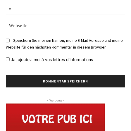
E-
Mai
We
Speichern Sie meinen Namen, meine E-Mail-Adresse und meine
Website für den nächsten Kommentar in diesem Browser.
Ja,
ajoutez-moi à vos lettres d'informations
- Werbung -