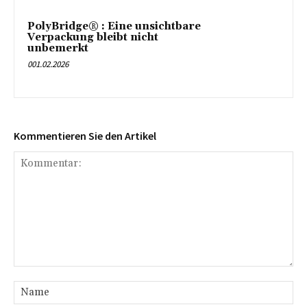
PolyBridge® : Eine unsichtbare
Verpackung bleibt nicht
unbemerkt
001.02.2026
Kommentieren Sie den Artikel
Kommentar:
Na