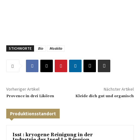
STICHWORTE
Bio
Moskito
Vorheriger Artikel
Nächster Artikel
Provence in drei Likören
Kleide dich gut und organisch
Produktionsstandort
Isst : kryogene Reinigung in der
Industrie der Insel La Réunion