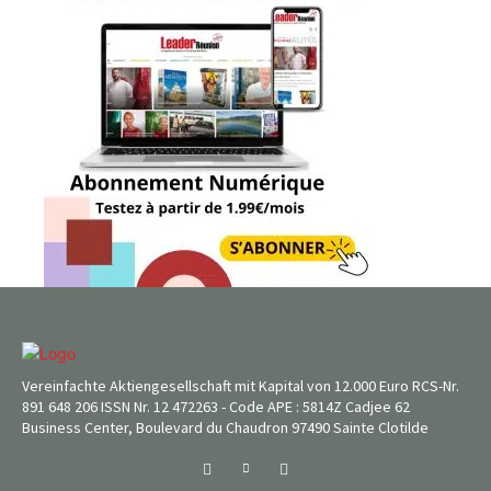
Vereinfachte Aktiengesellschaft mit Kapital von 12.000 Euro RCS-Nr.
891 648 206 ISSN Nr. 12 472263 - Code APE : 5814Z Cadjee 62
Business Center, Boulevard du Chaudron 97490 Sainte Clotilde