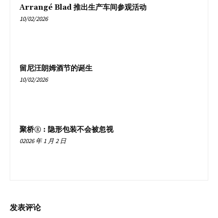
Arrangé Blad 推出生产车间参观活动
10/02/2026
留尼汪朗姆酒节的诞生
10/02/2026
聚桥® : 隐形包装不会被忽视
02026 年 1 月 2 日
发表评论