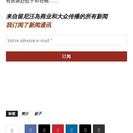
有效驱赶蚊子和苍蝇……
来自留尼汪岛商业和大众传播的所有新闻
我订阅了新闻通讯
标签
简介
蚊子