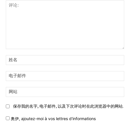
评
论:
姓
名:
电
子
邮
网
件:
站:
保存我的名字, 电子邮件, 以及下次评论时在此浏览器中的网站.
奥伊,
ajoutez-moi à vos lettres d'informations