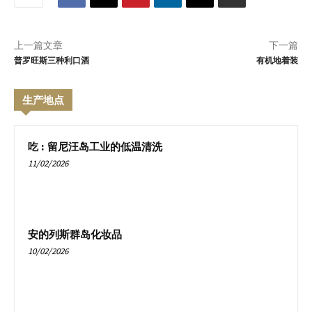
上一篇文章
下一篇
普罗旺斯三种利口酒
有机地着装
生产地点
吃 : 留尼汪岛工业的低温清洗
11/02/2026
安的列斯群岛化妆品
10/02/2026