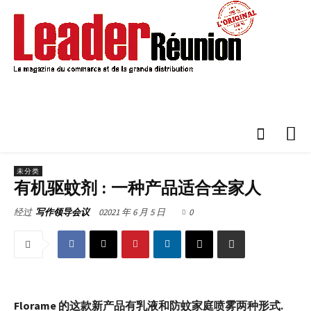
未分类
有机驱蚊剂 : 一种产品适合全家人
02021 年 6 月 5 日
0
经过
写作领导会议
Florame 的这款新产品有乳液和防蚊家庭喷雾两种形式.