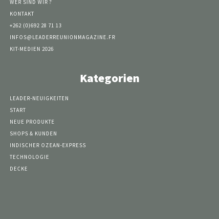
WER SIND WIR ?
KONTAKT
+262 (0)692 28 71 13
INFOS@LEADERREUNIONMAGAZINE.FR
KIT-MEDIEN 2026
Kategorien
LEADER-NEUIGKEITEN
START
NEUE PRODUKTE
SHOPS & KUNDEN
INDISCHER OZEAN-EXPRESS
TECHNOLOGIE
DECKE