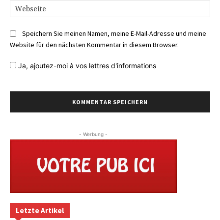
We
Speichern Sie meinen Namen, meine E-Mail-Adresse und meine
Website für den nächsten Kommentar in diesem Browser.
Ja,
ajoutez-moi à vos lettres d'informations
- Werbung -
Letzte Artikel