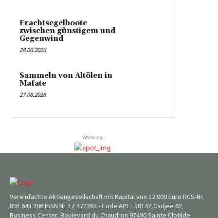
Frachtsegelboote
zwischen günstigem und
Gegenwind
28.06.2026
Sammeln von Altölen in
Mafate
27.06.2026
Werbung
Vereinfachte Aktiengesellschaft mit Kapital von 12.000 Euro RCS-Nr.
891 648 206 ISSN Nr. 12 472263 - Code APE : 5814Z Cadjee 62
Business Center, Boulevard du Chaudron 97490 Sainte Clotilde