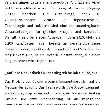
Veränderungen gegen alle Stereotypen“, präzisiert Amel
Kefif, Generaldirektor von Elles Bougent, für den „Zugang
junger Mädchen zur Ausbildung.“, dann zu
zukunftsweisenden Berufen im Ingenieurwesen,
Technologie und Industrie sind eine der unabdingbaren
Voraussetzungen für gleiches Entgelt und berufliche
Vielfalt. » Seit der ersten Ausgabe im Jahr 2016, Mehr als
1.200 Kandidaten haben bereits an diesem Abenteuer
teilgenommen, das Oberstufenmädchen und Schülern die
Möglichkeit gibt, in die Materie einzutauchen, für einen
Tag, im Leben eines Ingenieurs.
„Auf Ihre Gesundheit ! » : das siegreiche lokale Projekt
Das Projekt des Gewinnerteams konzentriert sich auf die
Medizin der Zukunft. Das Team wurde „die Ärzte“ genannt.
Zielsetzung : begleiten und unterstützen Patienten und ihr
Umfeld. Die erste Beobachtung ist die mangelnde
Unterstützung in den verschiedenen Krankheitsstadien.