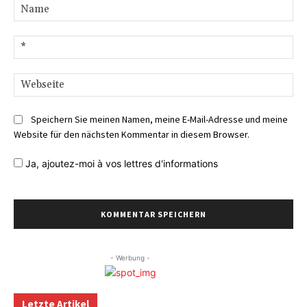
Na
E-
Mai
We
Speichern Sie meinen Namen, meine E-Mail-Adresse und meine
Website für den nächsten Kommentar in diesem Browser.
Ja,
ajoutez-moi à vos lettres d'informations
- Werbung -
Letzte Artikel