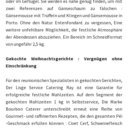
oder im Geflügel. Sie werden es nahe genug finden, um mit
zwei Referenzen auf Gänseschaum zu fälschen :
Gänsemousse mit Trüffeln und Klingen und Gänsemousse in
Porto. Ohne den Natur Entenfondant zu vergessen, Eine
weitere unfehlbare Möglichkeit, die festliche Atmosphäre
der Abendessen abzuziehen. Ein Bereich im Schneidformat
von ungefähr 2,5 kg.
Gekochte Weihnachtsgerichte : Vergnügen ohne
Einschränkung
Für den reunionischen Spezialisten in gekochten Gerichten,
Der Lisge Service Catering Ray ist eine Garantie für
erfolgreiche festliche Mahlzeiten. Auf dem Segment der
gekochten Mahlzeiten 1 kg in Selbstservice, Die Marke
Bourbon Caterer unterschreibt erneut eine Reihe von
Gourmet- und raffinierten Rezepten, die den gesamten Péi
-Geschmack erfüllen können : Civet Cerf, Schweinefleisch