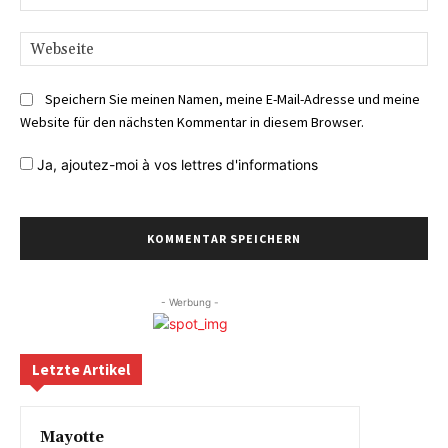
Mai
We
Speichern Sie meinen Namen, meine E-Mail-Adresse und meine
Website für den nächsten Kommentar in diesem Browser.
Ja,
ajoutez-moi à vos lettres d'informations
- Werbung -
Letzte Artikel
Mayotte