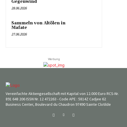
Gegenwind
28.06.2026
Sammeln von Altölen in
Mafate
27.06.2026
Werbung
Vereinfachte Aktiengesellschaft mit Kapital von 12.000 Euro RCS-Nr.
891 648 206 ISSN Nr. 12 472263 - Code APE : 5814Z Cadjee 62
Business Center, Boulevard du Chaudron 97490 Sainte Clotilde