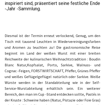
inspiriert sind, präsentiert seine festliche Ende
-Jahr -Sammlung.
Diesmal ist der Termin erneut verlockend, Genug, um den
Tisch mit tausend Leuchten in Wiedervereinigungsfarben
und Aromen zu leuchten zu ! Die gastronomische Reise
beginnt im Land der weißen Wurst mit einer breiten
Reichweite der kulinarischen Weihnachtstradition : Boudin
Blanc Natur,Kopfsalat, Porto, Sarkive, Walnuss- und
Cognac -Feigen, FORSTWIRTSCHAFT, Pfeffer, Grünes Pfeffer
und weißes Geflügelgeflügel natürlich oder Sarkive. Weiße
Würste werden in der Standabteilung wie in der Self-
Service-Wurstabteilung erhältlich sein. Ein weiterer
Bereich, den man im Cup -Stand entdecken sollte, Pastés in
der Kruste : Schweine haben (Natur, Pistazie oder Foie Gras)