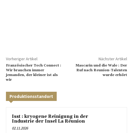
Vorheriger Artikel
Nächster Artikel
Französischer Tech Connect :
Mascarin und die Wale : Der
Wir brauchen immer
Ruf nach Reunion-Talenten
jemanden, der kleiner ist als
wurde erhört
wir
Produktionsstandort
Isst : kryogene Reinigung in der
Industrie der Insel La Réunion
02.11.2026