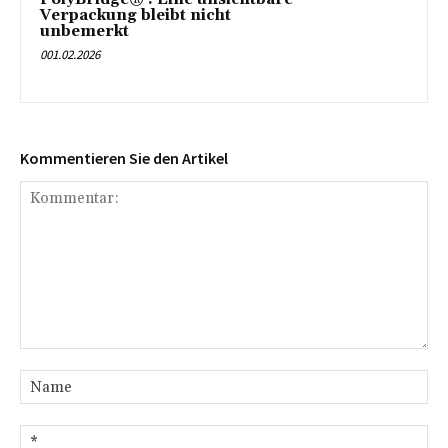
Verpackung bleibt nicht
unbemerkt
001.02.2026
Kommentieren Sie den Artikel
Kommentar:
Na
E-