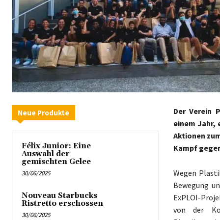
Der Verein 
Neue Produkte
einem Jahr, 
Aktionen zum
Félix Junior: Eine
Kampf gegen
Auswahl der
gemischten Gelee
Wegen Plastik
30/06/2025
Bewegung und
Nouveau Starbucks
ExPLOI-Proje
Ristretto erschossen
von der Ko
30/06/2025