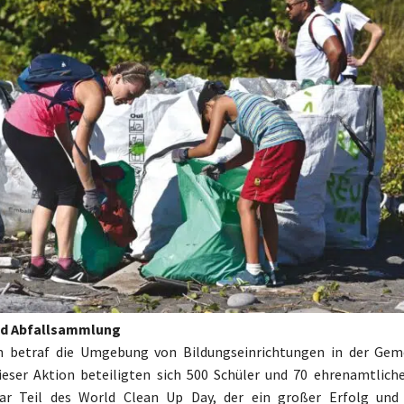
nd Abfallsammlung
n betraf die Umgebung von Bildungseinrichtungen in der Geme
ieser Aktion beteiligten sich 500 Schüler und 70 ehrenamtlich
war Teil des World Clean Up Day, der ein großer Erfolg und 