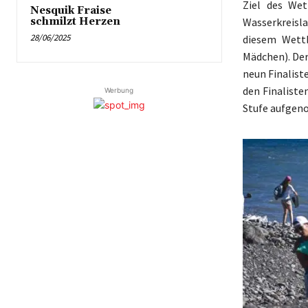
Ziel des Wet
Nesquik Fraise
Wasserkreisla
schmilzt Herzen
28/06/2025
diesem Wettb
Mädchen). Der
neun Finalist
den Finaliste
Werbung
Stufe aufgen