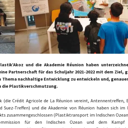
Plastik’Akoz und die Akademie Réunion haben unterzeichne
eine Partnerschaft für das Schuljahr 2021-2022 mit dem Ziel
 Thema nachhaltige Entwicklung zu entwickeln und, genauer
 die Plastikverschmutzung.
 (die Crédit Agricole de La Réunion vereint, Antennentreffen, E
 Suez-Treffen) und die Akademie von Réunion haben sich im
kts zusammengeschlossen (Plastiktransport im Indischen Ozean
mmission für den Indischen Ozean und dem Kampf 