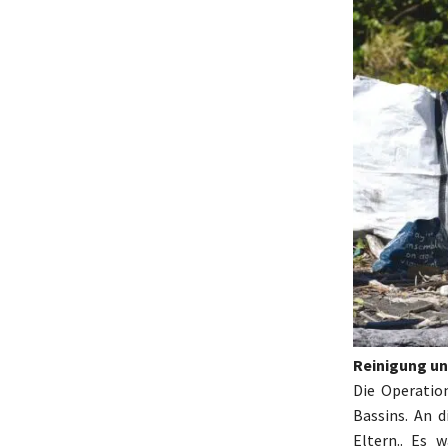
Reinigung u
Die Operatio
Bassins. An d
Eltern.. Es 