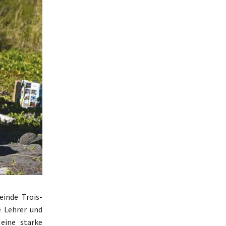
inde Trois-
e Lehrer und
eine starke