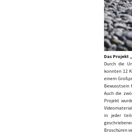
Das Projekt 
Durch die Un
konnten 12 Kl
einem Großpro
Bewusstsein 
Auch die zwöl
Projekt wurd
Videomaterial
in jeder te
geschriebene
Broschüren ve