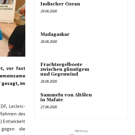
Indischer Ozean
29.06.2026
Madagaskar
28.06.2026
Frachtsegelboote
t, vor fast
zwischen günstigem
und Gegenwind
, gemeinsame
28.06.2026
 gesagt, im
Sammeln von Altölen
in Mafate
DF, Leclerc-
27.06.2026
 Rahmen des
) Entwickelt
gegen die
Werbung