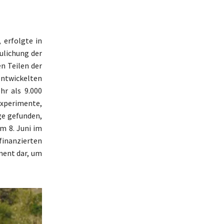
 erfolgte in
ulichung der
n Teilen der
entwickelten
hr als 9.000
Experimente,
ge gefunden,
m 8. Juni im
finanzierten
ment dar, um