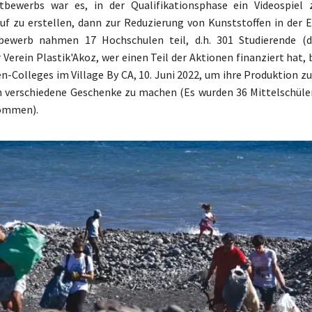
tbewerbs war es, in der Qualifikationsphase ein Videospie
uf zu erstellen, dann zur Reduzierung von Kunststoffen in der 
ewerb nahmen 17 Hochschulen teil, d.h. 301 Studierende (d
 Verein Plastik'Akoz, wer einen Teil der Aktionen finanziert hat,
en-Colleges im Village By CA, 10. Juni 2022, um ihre Produktion z
n verschiedene Geschenke zu machen (Es wurden 36 Mittelschüler
ommen).