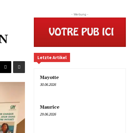
- Werbung -
N
Letzte Artikel
Mayotte
30.06.2026
Maurice
29.06.2026