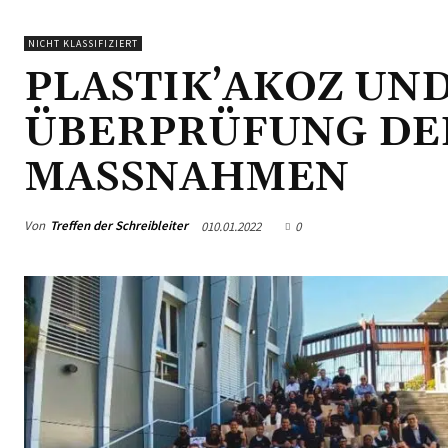
NICHT KLASSIFIZIERT
PLASTIK’AKOZ UND 
ÜBERPRÜFUNG DE
MASSNAHMEN
Von
Treffen der Schreibleiter
010.01.2022
0