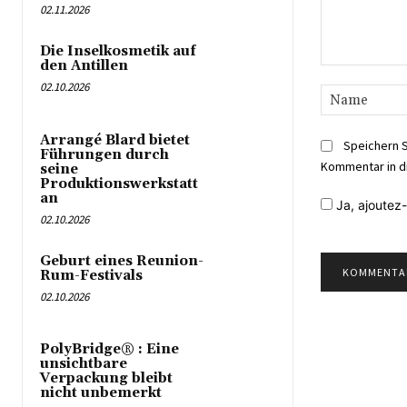
02.11.2026
Die Inselkosmetik auf
den Antillen
Kommentar:
02.10.2026
Arrangé Blard bietet
Speichern 
Führungen durch
Kommentar in d
seine
Produktionswerkstatt
an
Ja,
ajoutez-
02.10.2026
Geburt eines Reunion-
Rum-Festivals
02.10.2026
PolyBridge® : Eine
unsichtbare
Verpackung bleibt
nicht unbemerkt