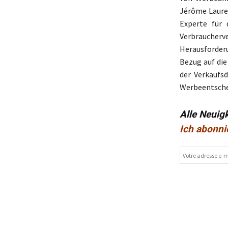
Jérôme Laure
Experte für 
Verbraucher
Herausforder
Bezug auf di
der Verkaufs
Werbeentschei
Alle Neuig
Ich abonni