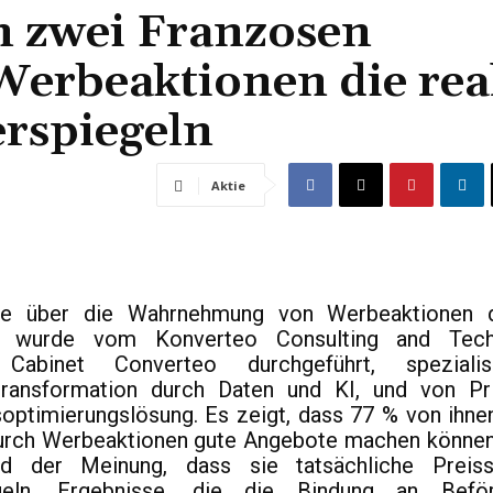
n zwei Franzosen
 Werbeaktionen die rea
rspiegeln
Aktie
ie über die Wahrnehmung von Werbeaktionen 
n wurde vom Konverteo Consulting and Techn
 Cabinet Converteo durchgeführt, spezialis
transformation durch Daten und KI, und von Pr
optimierungslösung. Es zeigt, dass 77 % von ihne
urch Werbeaktionen gute Angebote machen können,
d der Meinung, dass sie tatsächliche Preiss
egeln. Ergebnisse, die die Bindung an Beför