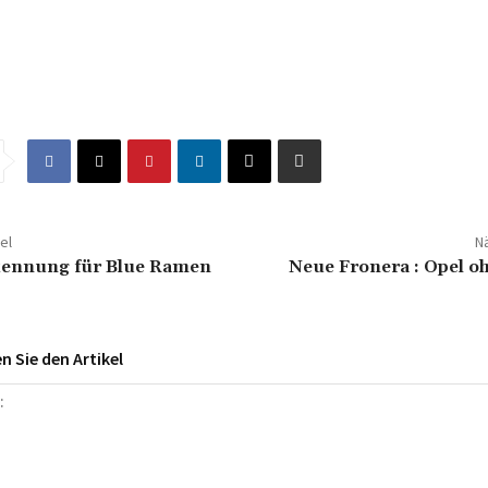
el
Nä
ennung für Blue Ramen
Neue Fronera : Opel o
 Sie den Artikel