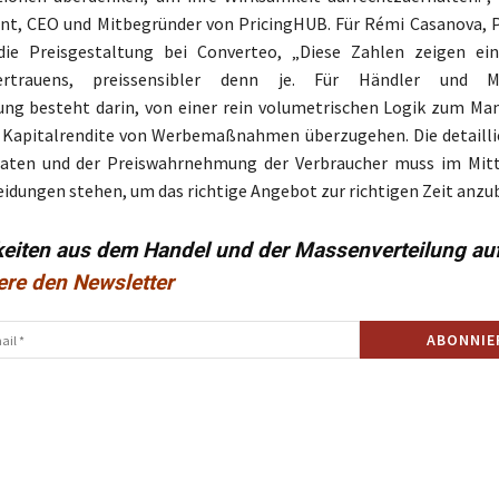
nt, CEO und Mitbegründer von PricingHUB. Für Rémi Casanova, P
die Preisgestaltung bei Converteo, „Diese Zahlen zeigen ein
vertrauens, preissensibler denn je. Für Händler und M
ung besteht darin, von einer rein volumetrischen Logik zum M
e Kapitalrendite von Werbemaßnahmen überzugehen. Die detailli
daten und der Preiswahrnehmung der Verbraucher muss im Mitt
dungen stehen, um das richtige Angebot zur richtigen Zeit anzub
keiten aus dem Handel und der Massenverteilung au
ere den Newsletter