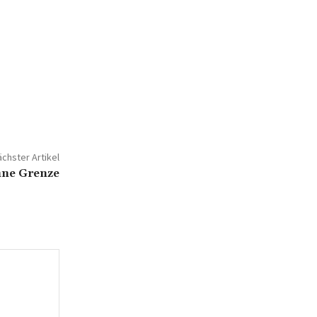
chster Artikel
hne Grenze