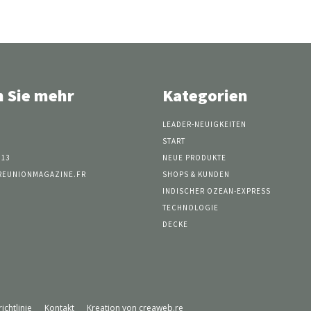
n Sie mehr
Kategorien
LEADER-NEUIGKEITEN
START
 13
NEUE PRODUKTE
REUNIONMAGAZINE.FR
SHOPS & KUNDEN
INDISCHER OZEAN-EXPRESS
TECHNOLOGIE
DECKE
ichtlinie
Kontakt
Kreation von creaweb.re