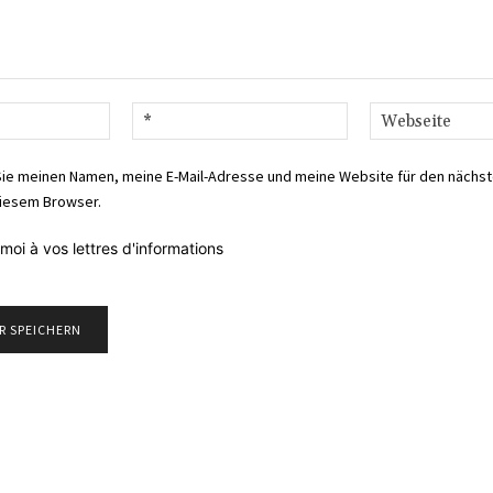
Name:*
E-
Mail:*
Sie meinen Namen, meine E-Mail-Adresse und meine Website für den nächs
iesem Browser.
moi à vos lettres d'informations