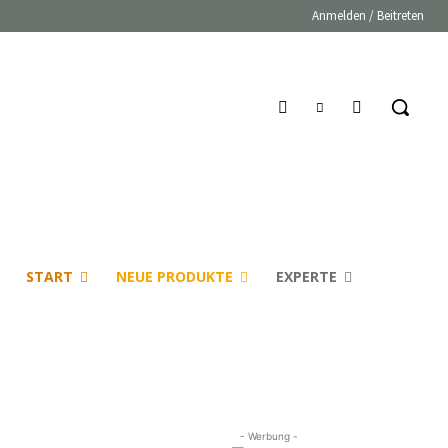
Anmelden / Beitreten
START
NEUE PRODUKTE
EXPERTE
- Werbung -