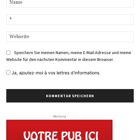
Na
E-
Mai
We
Speichern Sie meinen Namen, meine E-Mail-Adresse und meine
Website für den nächsten Kommentar in diesem Browser.
Ja,
ajoutez-moi à vos lettres d'informations
- Werbung -