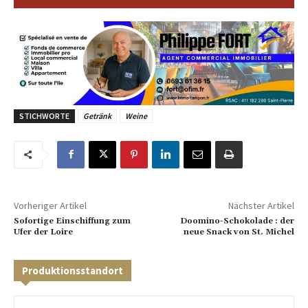
STICHWORTE
Getränk
Weine
Vorheriger Artikel
Nächster Artikel
Sofortige Einschiffung zum
Doomino-Schokolade : der
Ufer der Loire
neue Snack von St. Michel
Produktionsstandort