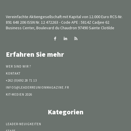
Vereinfachte Aktiengesellschaft mit Kapital von 12.000 Euro RCS-Nr.
891 648 206 ISSN Nr. 12 472263 - Code APE : 5814Z Cadjee 62
Business Center, Boulevard du Chaudron 97490 Sainte Clotilde
Erfahren Sie mehr
WER SIND WIR ?
KONTAKT
+262 (0)692 28 71 13
INFOS@LEADERREUNIONMAGAZINE.FR
KIT-MEDIEN 2026
Kategorien
LEADER-NEUIGKEITEN