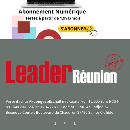
Vereinfachte Aktiengesellschaft mit Kapital von 12.000 Euro RCS-Nr.
891 648 206 ISSN Nr. 12 472263 - Code APE : 5814Z Cadjee 62
Business Center, Boulevard du Chaudron 97490 Sainte Clotilde