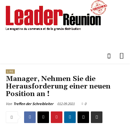
LIRE
Manager, Nehmen Sie die
Herausforderung einer neuen
Position an !
012.09.2021
0
Von
Treffen der Schreibleiter