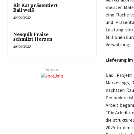
Kit Kat präsentiert
meisten Maler
Ball weiß
eine Fläche v
29/06/2025
und Präsenta
Leistung von
Nesquik Fraise
Millionen Eur
schmilzt Herzen
Verwaltung.
28/06/2025
Lieferung im
Werbung
Das Projekt
Marketings, D
nächsten Räu
Der andere is
Arbeit begann
"Die Arbeit e
die strukture
2025 in den 