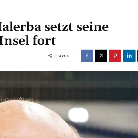
alerba setzt seine
Insel fort
Aktie