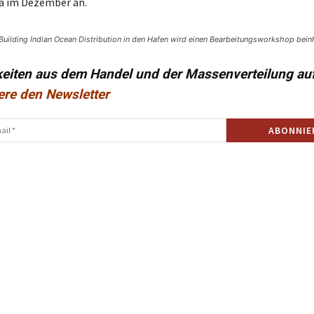
a im Dezember an.
Building Indian Ocean Distribution in den Hafen wird einen Bearbeitungsworkshop beinh
keiten aus dem Handel und der Massenverteilung au
ere den Newsletter