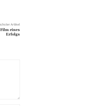
chster Artikel
 Film eines
Erfolgs