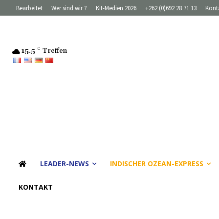
Bearbeitet
Wer sind wir ?
Kit-Medien 2026
+262 (0)692 28 71 13
Kont
15.5
C
Treffen
LEADER-NEWS
INDISCHER OZEAN-EXPRESS
KONTAKT