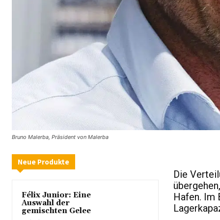
Bruno Malerba, Präsident von Malerba
Neue Produkte
Die Vertei
übergehen,
Félix Junior: Eine
Hafen. Im 
Auswahl der
Lagerkapaz
gemischten Gelee