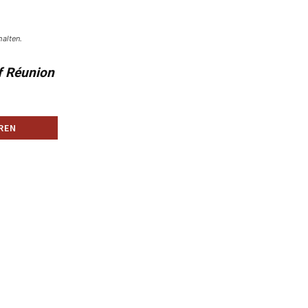
alten.
f Réunion