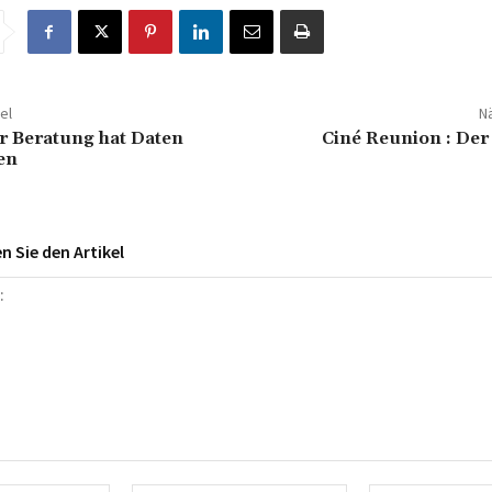
el
Nä
r Beratung hat Daten
Ciné Reunion : Der
en
 Sie den Artikel