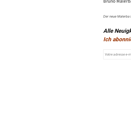
Bruno Malerb
Der neue Malerba 
Alle Neuig
Ich abonni