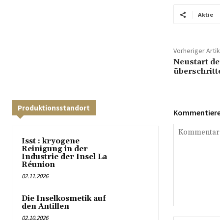
Aktie
Vorheriger Artik
Neustart de
überschritt
Produktionsstandort
Kommentieren
Isst : kryogene
Reinigung in der
Industrie der Insel La
Réunion
02.11.2026
Die Inselkosmetik auf
den Antillen
Kommentar:
02.10.2026